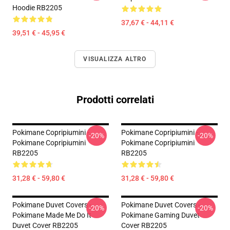
Hoodie RB2205
37,67 € - 44,11 €
39,51 € - 45,95 €
VISUALIZZA ALTRO
Prodotti correlati
Pokimane Copripiumini -
Pokimane Copripiumini -
-20%
-20%
Pokimane Copripiumini
Pokimane Copripiumini
RB2205
RB2205
31,28 € - 59,80 €
31,28 € - 59,80 €
Pokimane Duvet Covers -
Pokimane Duvet Covers -
-20%
-20%
Pokimane Made Me Do It
Pokimane Gaming Duvet
Duvet Cover RB2205
Cover RB2205