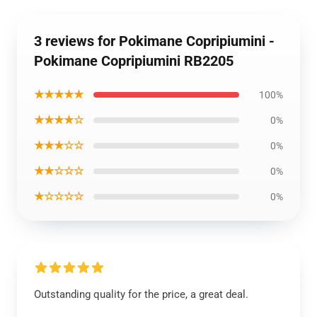
3 reviews for Pokimane Copripiumini -
Pokimane Copripiumini RB2205
★★★★★
100%
★★★★☆
0%
★★★☆☆
0%
★★☆☆☆
0%
★☆☆☆☆
0%
Outstanding quality for the price, a great deal.