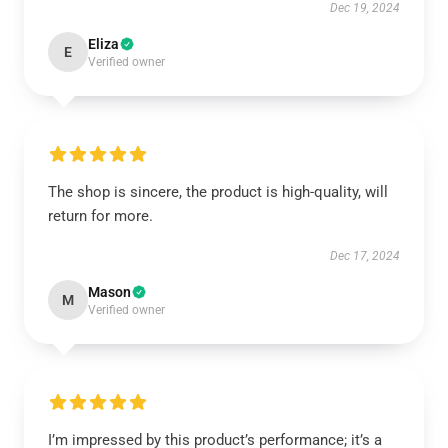
Dec 19, 2024
Eliza
E
Verified owner
The shop is sincere, the product is high-quality, will
return for more.
Dec 17, 2024
Mason
M
Verified owner
I’m impressed by this product’s performance; it’s a