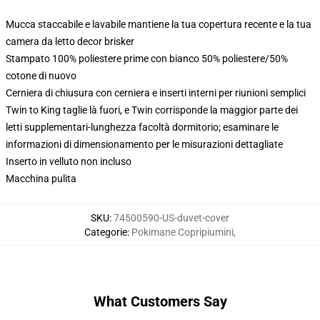
Mucca staccabile e lavabile mantiene la tua copertura recente e la tua
camera da letto decor brisker
Stampato 100% poliestere prime con bianco 50% poliestere/50%
cotone di nuovo
Cerniera di chiusura con cerniera e inserti interni per riunioni semplici
Twin to King taglie là fuori, e Twin corrisponde la maggior parte dei
letti supplementari-lunghezza facoltà dormitorio; esaminare le
informazioni di dimensionamento per le misurazioni dettagliate
Inserto in velluto non incluso
Macchina pulita
SKU
:
74500590-US-duvet-cover
Categorie
:
Pokimane Copripiumini
,
What Customers Say