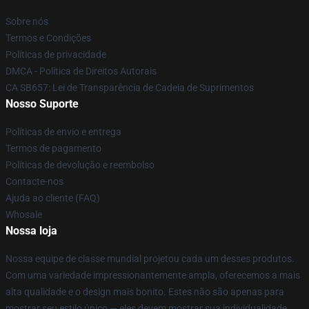
Sobre nós
Termos e Condições
Políticas de privacidade
DMCA - Política de Direitos Autorais
CA SB657: Lei de Transparência de Cadeia de Suprimentos
Nosso Suporte
Políticas de envio e entrega
Termos de pagamento
Políticas de devolução e reembolso
Contacte-nos
Ajuda ao cliente (FAQ)
Whosale
Nossa loja
Nossa equipe de classe mundial projetou cada um desses produtos.
Com uma variedade impressionantemente ampla, oferecemos a mais
alta qualidade e o design mais bonito. Estes não são apenas para
mostrar seu estilo único — eles devem mostrar sua individualidade.