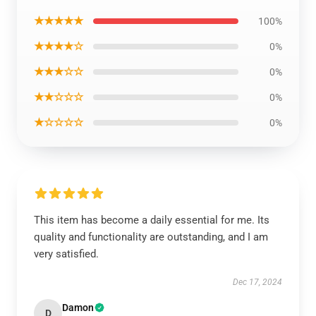
★★★★★
100%
★★★★☆
0%
★★★☆☆
0%
★★☆☆☆
0%
★☆☆☆☆
0%
This item has become a daily essential for me. Its
quality and functionality are outstanding, and I am
very satisfied.
Dec 17, 2024
Damon
D