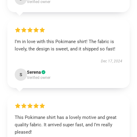
Verified owner
I’m in love with this Pokimane shirt! The fabric is
lovely, the design is sweet, and it shipped so fast!
Dec 17, 2024
Serena
S
Verified owner
This Pokimane shirt has a lovely motive and great
quality fabric. It arrived super fast, and I’m really
pleased!