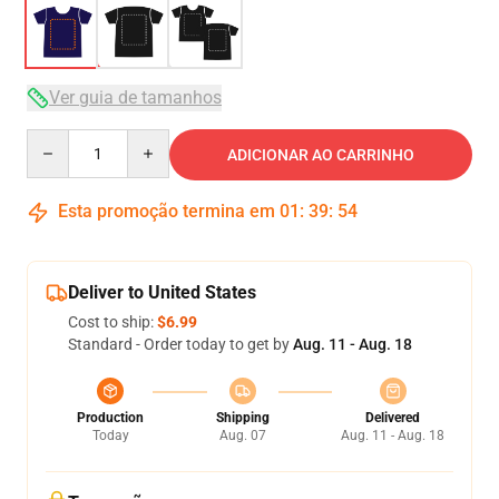
Ver guia de tamanhos
Quantity
ADICIONAR AO CARRINHO
Esta promoção termina em
01
:
39
:
54
Deliver to United States
Cost to ship:
$6.99
Standard - Order today to get by
Aug. 11 - Aug. 18
Production
Shipping
Delivered
Today
Aug. 07
Aug. 11 - Aug. 18