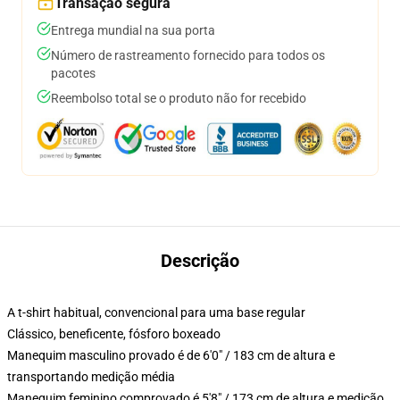
Transação segura
Entrega mundial na sua porta
Número de rastreamento fornecido para todos os
pacotes
Reembolso total se o produto não for recebido
Descrição
A t-shirt habitual, convencional para uma base regular
Clássico, beneficente, fósforo boxeado
Manequim masculino provado é de 6'0" / 183 cm de altura e
transportando medição média
Manequim feminino comprovado é 5'8" / 173 cm de altura e medição