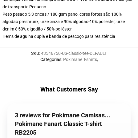
de transporte Pequeno
Peso pesado 5,3 onças / 180 gsm pano, cores fortes são 100%
algodão preshrunk, urze cinza é 90% algodão-10% poliéster, urze
denim é 50% algodão / 50% poliéster
Hems de agulha dupla e banda de pescoço para resistência
SKU
:
43546750-US-classic-tee-DEFAULT
Categorias
:
Pokimane T-shirts
,
What Customers Say
3 reviews for Pokimane Camisas...
Pokimane Fanart Classic T-shirt
RB2205