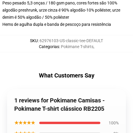
Peso pesado 5,3 onças / 180 gsm pano, cores fortes são 100%
algodão preshrunk, urze cinza é 90% algodão-10% poliéster, urze
denim é 50% algodão / 50% poliéster
Hems de agulha dupla e banda de pescoço para resistência
SKU
:
62976103-US-classic-tee-DEFAULT
Categorias
:
Pokimane T-shirts
,
What Customers Say
1 reviews for Pokimane Camisas -
Pokimane T-shirt clássico RB2205
★★★★★
100%