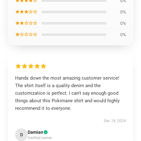
★★★★☆
0%
★★★☆☆
0%
★★☆☆☆
0%
★☆☆☆☆
0%
Hands down the most amazing customer service!
The shirt itself is a quality denim and the
customization is perfect. I can't say enough good
things about this Pokimane shirt and would highly
recommend it to everyone.
Dec 18, 2024
Damian
D
Verified owner