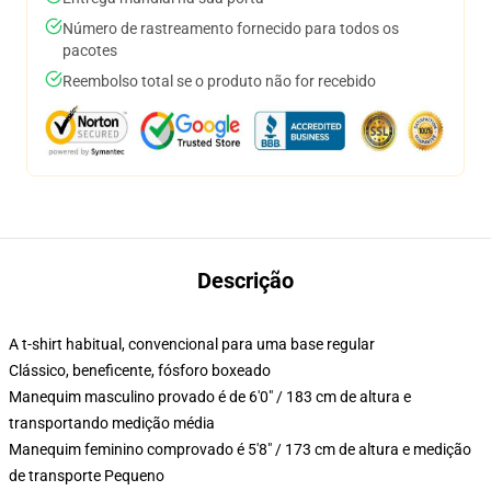
Número de rastreamento fornecido para todos os
pacotes
Reembolso total se o produto não for recebido
Descrição
A t-shirt habitual, convencional para uma base regular
Clássico, beneficente, fósforo boxeado
Manequim masculino provado é de 6'0" / 183 cm de altura e
transportando medição média
Manequim feminino comprovado é 5'8" / 173 cm de altura e medição
de transporte Pequeno