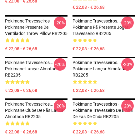
€ 22,08 - € 26,68
€ 22,08 - € 26,68
Pokimane Travesseiros -
Pokimane Travesseiros...
-20%
-20%
Pokimane Presente De
Pokimane Fã Presente Jogar
Ventilador Throw Pillow RB2205
Travesseiro RB2205
€ 22,08 - € 26,68
€ 22,08 - € 26,68
Pokimane Travesseiros...
Pokimane Travesseiros...
-20%
-20%
Pokimane Lançar Almofada
Pokimane Lançar Almofada
RB2205
RB2205
€ 22,08 - € 26,68
€ 22,08 - € 26,68
Pokimane Travesseiros...
Pokimane Travesseiros -
-20%
-20%
Pokimane Clube De Fãs Lançar
Pokimane Travesseiro De Linha
Almofada RB2205
De Fãs De Chibi RB2205
€ 22,08 - € 26,68
€ 22,08 - € 26,68