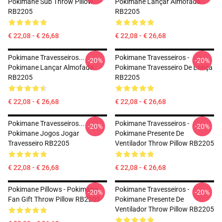
Pokimane Sub Throw Pillow
Pokimane Lançar Almofada
RB2205
RB2205
€ 22,08 - € 26,68
€ 22,08 - € 26,68
Pokimane Travesseiros...
Pokimane Travesseiros -
-20%
-20%
Pokimane Lançar Almofada
Pokimane Travesseiro De Lança
RB2205
RB2205
€ 22,08 - € 26,68
€ 22,08 - € 26,68
Pokimane Travesseiros...
Pokimane Travesseiros -
-20%
-20%
Pokimane Jogos Jogar
Pokimane Presente De
Travesseiro RB2205
Ventilador Throw Pillow RB2205
€ 22,08 - € 26,68
€ 22,08 - € 26,68
Pokimane Pillows - Pokimane
Pokimane Travesseiros -
-20%
-20%
Fan Gift Throw Pillow RB2205
Pokimane Presente De
Ventilador Throw Pillow RB2205