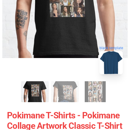
blank template
Pokimane T-Shirts - Pokimane
Collage Artwork Classic T-Shirt