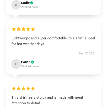
Sadie
S
Verified owner
Lightweight and super comfortable, this shirt is ideal
for hot weather days.
Dec 15, 2024
Calvin
C
Verified owner
This shirt feels sturdy and is made with great
attention to detail.