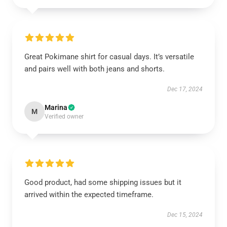
Great Pokimane shirt for casual days. It’s versatile
and pairs well with both jeans and shorts.
Dec 17, 2024
Marina
M
Verified owner
Good product, had some shipping issues but it
arrived within the expected timeframe.
Dec 15, 2024