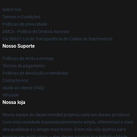
Sobre nós
Termos e Condições
Políticas de privacidade
DMCA - Política de Direitos Autorais
CA SB657: Lei de Transparência de Cadeia de Suprimentos
Nosso Suporte
Políticas de envio e entrega
Termos de pagamento
Políticas de devolução e reembolso
Contacte-nos
Ajuda ao cliente (FAQ)
Whosale
Nossa loja
Nossa equipe de classe mundial projetou cada um desses produtos.
Com uma variedade impressionantemente ampla, oferecemos a mais
alta qualidade e o design mais bonito. Estes não são apenas para
mostrar seu estilo único — eles devem mostrar sua individualidade.