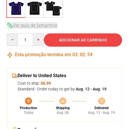
Ver guia de tamanhos
Quantity
ADICIONAR AO CARRINHO
Esta promoção termina em
03
:
02
:
53
Deliver to United States
Cost to ship:
$6.99
Standard - Order today to get by
Aug. 12 - Aug. 19
Production
Shipping
Delivered
Today
Aug. 08
Aug. 12 - Aug. 19