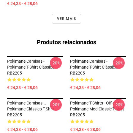
€ 24,38 - € 28,06
VER MAIS
Produtos relacionados
Pokimane Camisas -
Pokimane Camisas -
-20%
-20%
Pokimane T-Shirt Clássico
Pokimane T-Shirt Clássico
RB2205
RB2205
€ 24,38 - € 28,06
€ 24,38 - € 28,06
Pokimane Camisas...
Pokimane T-Shirts - Official
-20%
-20%
Pokimane Clássico T-Shirt
Pokimane Mod Classic T-Shirt
RB2205
RB2205
€ 24,38 - € 28,06
€ 24,38 - € 28,06