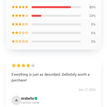
★★★★★
80%
★★★★☆
20%
★★★☆☆
0%
★★☆☆☆
0%
★☆☆☆☆
0%
Everything is just as described. Definitely worth a
purchase!
Dec 17, 2024
Arabella
A
Verified owner