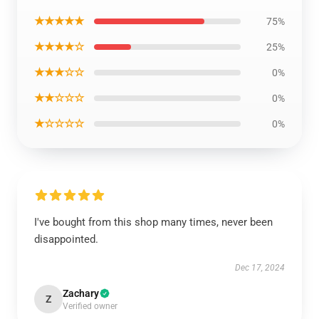
★★★★★
75%
★★★★☆
25%
★★★☆☆
0%
★★☆☆☆
0%
★☆☆☆☆
0%
I've bought from this shop many times, never been
disappointed.
Dec 17, 2024
Zachary
Z
Verified owner