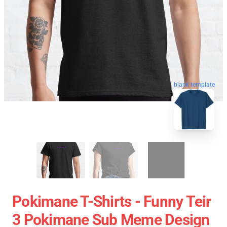
blank template
Pokimane T-Shirts - Funny Teir
3 Pokimane Sub Meme Design