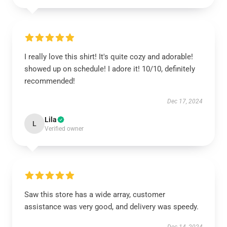
I really love this shirt! It's quite cozy and adorable!
showed up on schedule! I adore it! 10/10, definitely
recommended!
Dec 17, 2024
Lila
L
Verified owner
Saw this store has a wide array, customer
assistance was very good, and delivery was speedy.