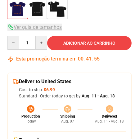
Ver guia de tamanhos
Quantity
ADICIONAR AO CARRINHO
Esta promoção termina em
00
:
41
:
54
Deliver to United States
Cost to ship:
$6.99
Standard - Order today to get by
Aug. 11 - Aug. 18
Production
Shipping
Delivered
Today
Aug. 07
Aug. 11 - Aug. 18