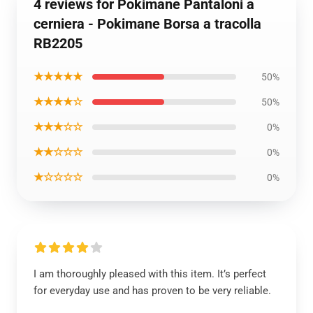
4 reviews for Pokimane Pantaloni a
cerniera - Pokimane Borsa a tracolla
RB2205
★★★★★
50%
★★★★☆
50%
★★★☆☆
0%
★★☆☆☆
0%
★☆☆☆☆
0%
I am thoroughly pleased with this item. It’s perfect
for everyday use and has proven to be very reliable.