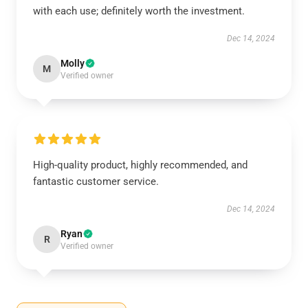
with each use; definitely worth the investment.
Dec 14, 2024
Molly
M
Verified owner
High-quality product, highly recommended, and
fantastic customer service.
Dec 14, 2024
Ryan
R
Verified owner