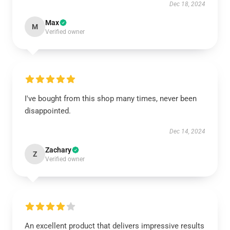
Dec 18, 2024
Max
M
Verified owner
I've bought from this shop many times, never been
disappointed.
Dec 14, 2024
Zachary
Z
Verified owner
An excellent product that delivers impressive results