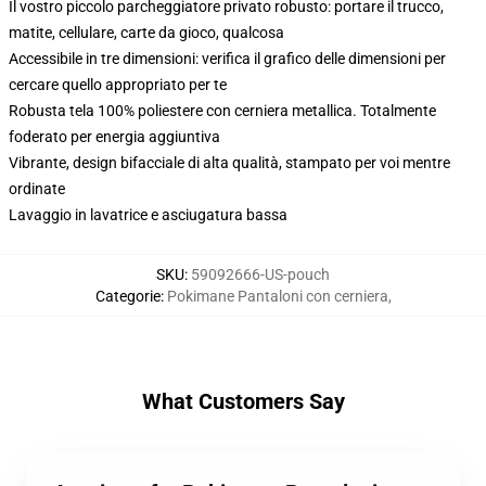
Il vostro piccolo parcheggiatore privato robusto: portare il trucco,
matite, cellulare, carte da gioco, qualcosa
Accessibile in tre dimensioni: verifica il grafico delle dimensioni per
cercare quello appropriato per te
Robusta tela 100% poliestere con cerniera metallica. Totalmente
foderato per energia aggiuntiva
Vibrante, design bifacciale di alta qualità, stampato per voi mentre
ordinate
Lavaggio in lavatrice e asciugatura bassa
SKU
:
59092666-US-pouch
Categorie
:
Pokimane Pantaloni con cerniera
,
What Customers Say