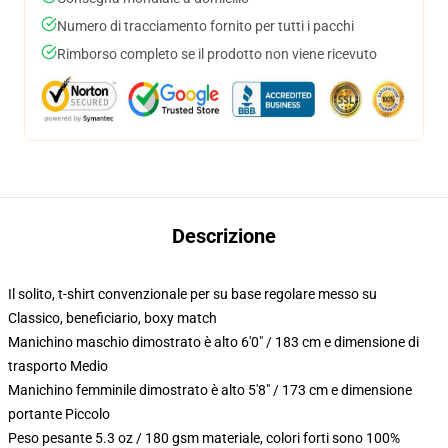
Numero di tracciamento fornito per tutti i pacchi
Rimborso completo se il prodotto non viene ricevuto
Descrizione
Il solito, t-shirt convenzionale per su base regolare messo su
Classico, beneficiario, boxy match
Manichino maschio dimostrato è alto 6'0" / 183 cm e dimensione di
trasporto Medio
Manichino femminile dimostrato è alto 5'8" / 173 cm e dimensione
portante Piccolo
Peso pesante 5.3 oz / 180 gsm materiale, colori forti sono 100%