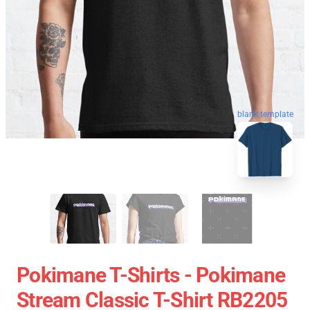
blank template
Pokimane T-Shirts - Pokimane
Stream Classic T-Shirt RB2205