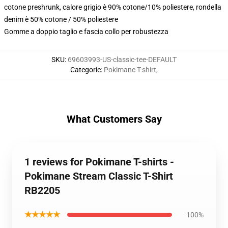
cotone preshrunk, calore grigio è 90% cotone/10% poliestere, rondella
denim è 50% cotone / 50% poliestere
Gomme a doppio taglio e fascia collo per robustezza
SKU
:
69603993-US-classic-tee-DEFAULT
Categorie
:
Pokimane T-shirt
,
What Customers Say
1 reviews for Pokimane T-shirts -
Pokimane Stream Classic T-Shirt
RB2205
★★★★★
100%