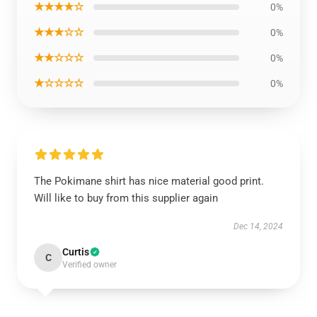
★★★★☆
0%
★★★☆☆
0%
★★☆☆☆
0%
★☆☆☆☆
0%
The Pokimane shirt has nice material good print.
Will like to buy from this supplier again
Dec 14, 2024
Curtis
C
Verified owner