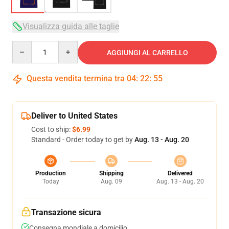
Visualizza guida alle taglie
Quantity
AGGIUNGI AL CARRELLO
Questa vendita termina tra
04
:
22
:
54
Deliver to United States
Cost to ship:
$6.99
Standard - Order today to get by
Aug. 13 - Aug. 20
Production
Shipping
Delivered
Today
Aug. 09
Aug. 13 - Aug. 20
Transazione sicura
Consegna mondiale a domicilio