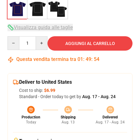
Visualizza guida alle taglie
Quantity
AGGIUNGI AL CARRELLO
Questa vendita termina tra
01
:
49
:
54
Deliver to United States
Cost to ship:
$6.99
Standard - Order today to get by
Aug. 17 - Aug. 24
Production
Shipping
Delivered
Today
Aug. 13
Aug. 17 - Aug. 24