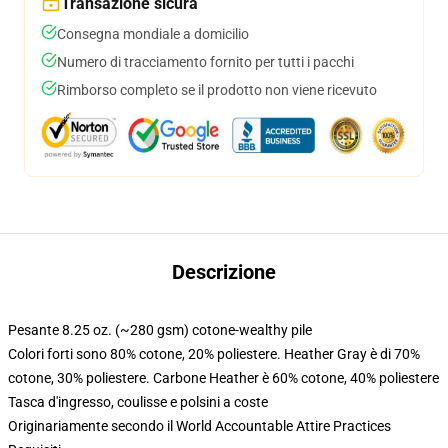
Transazione sicura
Consegna mondiale a domicilio
Numero di tracciamento fornito per tutti i pacchi
Rimborso completo se il prodotto non viene ricevuto
Descrizione
Pesante 8.25 oz. (~280 gsm) cotone-wealthy pile
Colori forti sono 80% cotone, 20% poliestere. Heather Gray è di 70%
cotone, 30% poliestere. Carbone Heather è 60% cotone, 40% poliestere
Tasca d'ingresso, coulisse e polsini a coste
Originariamente secondo il World Accountable Attire Practices