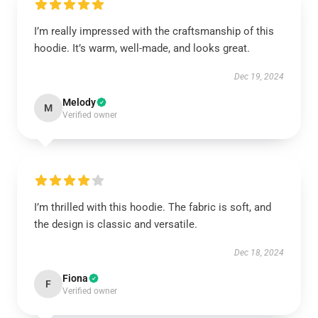
I’m really impressed with the craftsmanship of this
hoodie. It’s warm, well-made, and looks great.
Dec 19, 2024
Melody
M
Verified owner
I’m thrilled with this hoodie. The fabric is soft, and
the design is classic and versatile.
Dec 18, 2024
Fiona
F
Verified owner