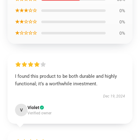
★★★☆☆
0%
★★☆☆☆
0%
★☆☆☆☆
0%
I found this product to be both durable and highly
functional; it’s a worthwhile investment.
Dec 19, 2024
Violet
V
Verified owner