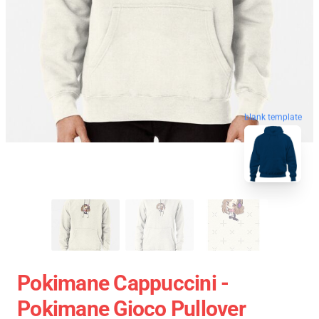
blank template
Pokimane Cappuccini -
Pokimane Gioco Pullover