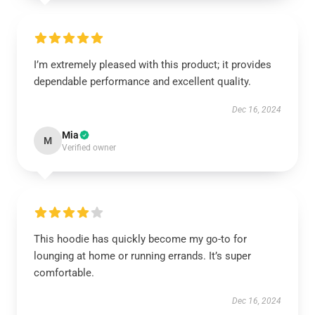
I’m extremely pleased with this product; it provides
dependable performance and excellent quality.
Dec 16, 2024
Mia
M
Verified owner
This hoodie has quickly become my go-to for
lounging at home or running errands. It’s super
comfortable.
Dec 16, 2024