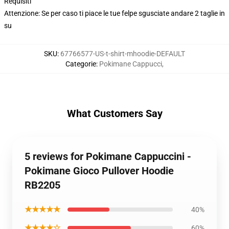
Requisiti
Attenzione: Se per caso ti piace le tue felpe sgusciate andare 2 taglie in
su
SKU
:
67766577-US-t-shirt-mhoodie-DEFAULT
Categorie
:
Pokimane Cappucci
,
What Customers Say
5 reviews for Pokimane Cappuccini -
Pokimane Gioco Pullover Hoodie
RB2205
★★★★★
40%
★★★★☆
60%