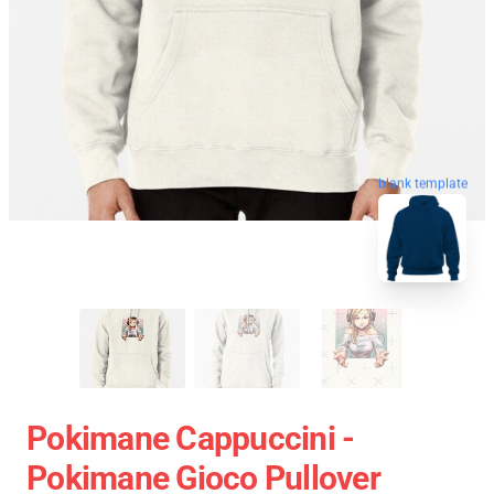
blank template
Pokimane Cappuccini -
Pokimane Gioco Pullover