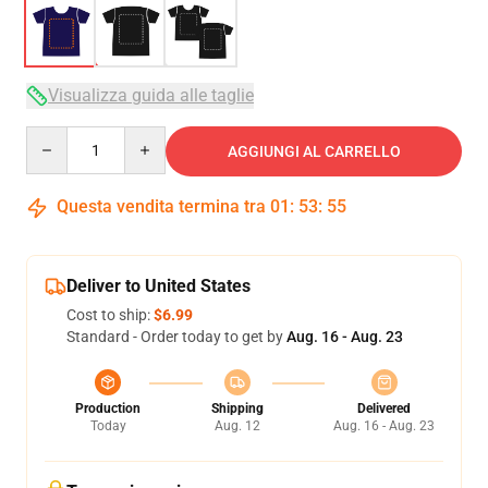
Visualizza guida alle taglie
Quantity
AGGIUNGI AL CARRELLO
Questa vendita termina tra
01
:
53
:
54
Deliver to United States
Cost to ship:
$6.99
Standard - Order today to get by
Aug. 16 - Aug. 23
Production
Shipping
Delivered
Today
Aug. 12
Aug. 16 - Aug. 23