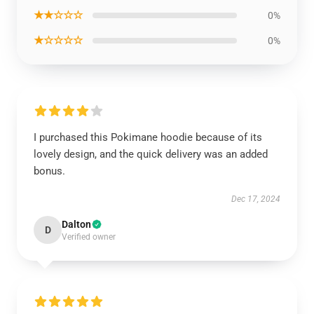
★★☆☆☆
0%
★☆☆☆☆
0%
I purchased this Pokimane hoodie because of its
lovely design, and the quick delivery was an added
bonus.
Dec 17, 2024
Dalton
D
Verified owner