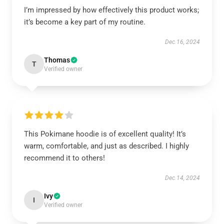
I’m impressed by how effectively this product works;
it’s become a key part of my routine.
Dec 16, 2024
Thomas
T
Verified owner
This Pokimane hoodie is of excellent quality! It’s
warm, comfortable, and just as described. I highly
recommend it to others!
Dec 14, 2024
Ivy
I
Verified owner