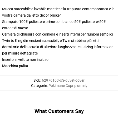
Mucca staccabile e lavabile mantiene la trapunta contemporanea e la
vostra camera da letto decor brisker
Stampato 100% poliestere prime con bianco 50% poliestere/50%
cotone di nuovo
Cerniera di chiusura con cerniera e inserti interni per riunioni semplici
Twin to King dimensioni accessibili, e Twin si abbina più letti
dormitorio della scuola di ulteriore lunghezza; test sizing informazioni
per misure dettagliate
Inserto in velluto non incluso
Macchina pulita
SKU
:
62976103-US-duvet-cover
Categorie
:
Pokimane Copripiumini
,
What Customers Say