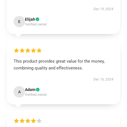
Dec 19, 2024
Elijah
E
Verified owner
This product provides great value for the money,
combining quality and effectiveness.
Dec 16, 2024
Adam
A
Verified owner