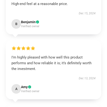
High-end feel at a reasonable price.
Dec 15, 2024
Benjamin
B
Verified owner
I’m highly pleased with how well this product
performs and how reliable it is; it’s definitely worth
the investment.
Dec 13, 2024
Amy
A
Verified owner