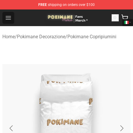
FREE
shipping on orders over $100
Pokimane Store - Official Pokimane Merchandise Shop
Open menu
Home
/
Pokimane Decorazione
/
Pokimane Copripiumini