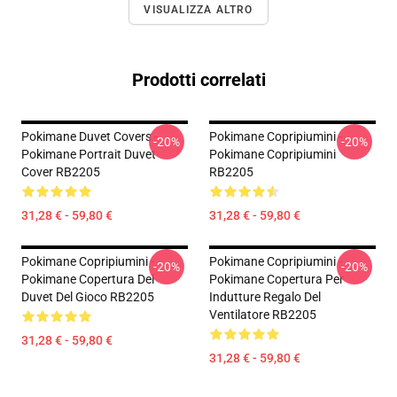
VISUALIZZA ALTRO
Prodotti correlati
Pokimane Duvet Covers -
Pokimane Copripiumini -
-20%
-20%
Pokimane Portrait Duvet
Pokimane Copripiumini
Cover RB2205
RB2205
31,28 € - 59,80 €
31,28 € - 59,80 €
Pokimane Copripiumini -
Pokimane Copripiumini -
-20%
-20%
Pokimane Copertura Del
Pokimane Copertura Per
Duvet Del Gioco RB2205
Indutture Regalo Del
Ventilatore RB2205
31,28 € - 59,80 €
31,28 € - 59,80 €