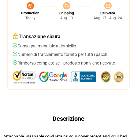
Production
Shipping
Delivered
Today
Aug. 13
Aug. 17 - Aug. 24
Transazione sicura
Consegna mondiale a domicilio
Numero di tracciamento fornito per tutti i pacchi
Rimborso completo se il prodotto non viene ricevuto
Descrizione
Detachable, washable cowl retains your cover recent and your bed