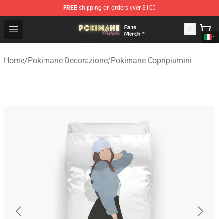
FREE
shipping on orders over $100
Pokimane Store - Official Pokimane Merchandise Shop
Open menu
Home
/
Pokimane Decorazione
/
Pokimane Copripiumini