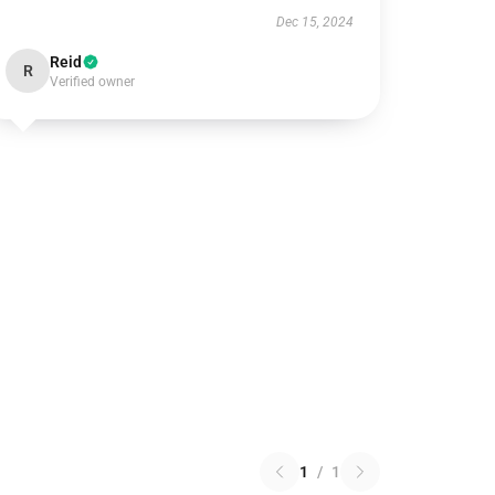
Dec 15, 2024
Reid
R
Verified owner
1
/
1