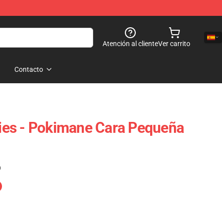
Atención al cliente
Ver carrito
Contacto
es - Pokimane Cara Pequeña
)