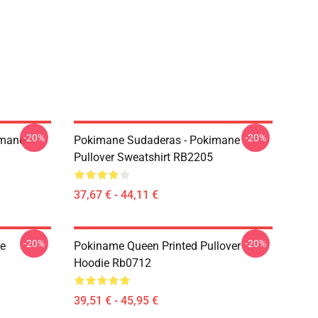
-20%
-20%
imane
Pokimane Sudaderas - Pokimane
Pullover Sweatshirt RB2205
37,67 € - 44,11 €
-20%
-20%
e
Pokiname Queen Printed Pullover
Hoodie Rb0712
39,51 € - 45,95 €