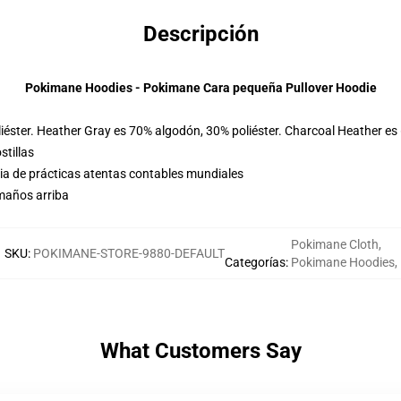
Descripción
Pokimane Hoodies - Pokimane Cara pequeña Pullover Hoodie
iéster. Heather Gray es 70% algodón, 30% poliéster. Charcoal Heather es
stillas
eria de prácticas atentas contables mundiales
amaños arriba
Pokimane Cloth
,
SKU
:
POKIMANE-STORE-9880-DEFAULT
Categorías
:
Pokimane Hoodies
,
What Customers Say