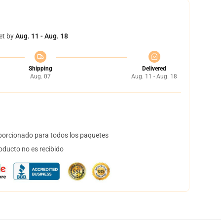
et by
Aug. 11 - Aug. 18
Shipping
Delivered
Aug. 07
Aug. 11 - Aug. 18
orcionado para todos los paquetes
oducto no es recibido