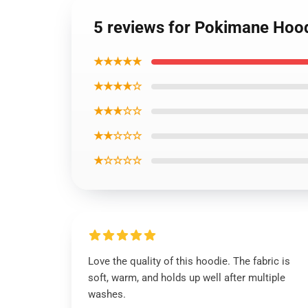
5 reviews for Pokimane Hoo
★★★★★
★★★★☆
★★★☆☆
★★☆☆☆
★☆☆☆☆
Love the quality of this hoodie. The fabric is
soft, warm, and holds up well after multiple
washes.