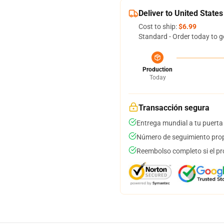
Deliver to United States
Cost to ship:
$6.99
Standard - Order today to g
Production
Today
Transacción segura
Entrega mundial a tu puerta
Número de seguimiento prop
Reembolso completo si el pr