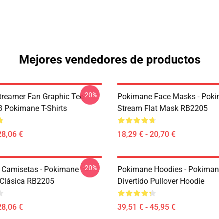
Mejores vendedores de productos
-20%
reamer Fan Graphic Tee
Pokimane Face Masks - Pok
 Pokimane T-Shirts
Stream Flat Mask RB2205
28,06 €
18,29 € - 20,70 €
-20%
 Camisetas - Pokimane
Pokimane Hoodies - Pokiman
Clásica RB2205
Divertido Pullover Hoodie
28,06 €
39,51 € - 45,95 €