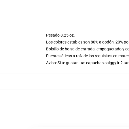
Pesado 8.25 oz.
Los colores estables son 80% algodón, 20% pol
Bolsillo de bolsa de entrada, empaquetado y co
Fuentes éticas a raíz de los requisitos en mat
Aviso: Si te gustan tus capuchas salggy ir 2 t