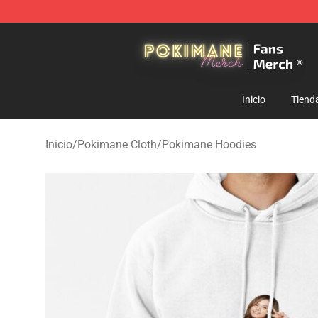
Pokimane Store - Official Pokimane Merchandise Shop
Inicio
Tiend
Inicio
/
Pokimane Cloth
/
Pokimane Hoodies