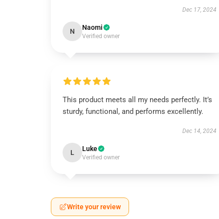
Dec 17, 2024
Naomi
N
Verified owner
This product meets all my needs perfectly. It’s
sturdy, functional, and performs excellently.
Dec 14, 2024
Luke
L
Verified owner
Write your review