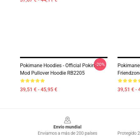
-20%
Pokimane Hoodies - Official Pokimane
Pokimane 
Mod Pullover Hoodie RB2205
Friendzon
39,51 € - 45,95 €
39,51 € - 
Footer
Envío mundial
Enviamos a más de 200 países
Protegido 2