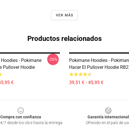
VER MÁS
Productos relacionados
-20%
Hoodies - Pokimane
Pokimane Hoodies - Pokiman
e Pullover Hoodie
Hacer El Pullover Hoodie RB
45,95 €
39,51 € - 45,95 €
Compra con confianza
Garantía internacional
4/7 desde los clics hasta la entrega
Ofrecido en el país de us