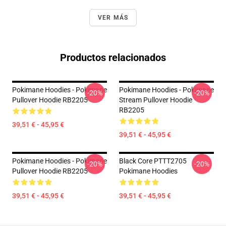
VER MÁS
Productos relacionados
Pokimane Hoodies - Pokimane
Pokimane Hoodies - Pokimane
-20%
-20%
Pullover Hoodie RB2205
Stream Pullover Hoodie
RB2205
39,51 € - 45,95 €
39,51 € - 45,95 €
Pokimane Hoodies - Pokimane
Black Core PTTT2705
-20%
-20%
Pullover Hoodie RB2205
Pokimane Hoodies
39,51 € - 45,95 €
39,51 € - 45,95 €