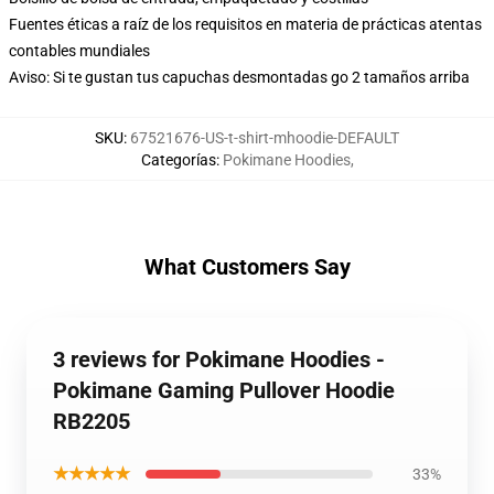
Fuentes éticas a raíz de los requisitos en materia de prácticas atentas
contables mundiales
Aviso: Si te gustan tus capuchas desmontadas go 2 tamaños arriba
SKU
:
67521676-US-t-shirt-mhoodie-DEFAULT
Categorías
:
Pokimane Hoodies
,
What Customers Say
3 reviews for Pokimane Hoodies -
Pokimane Gaming Pullover Hoodie
RB2205
★★★★★
33%