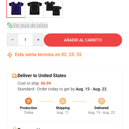
Ver guía de tallas
Quantity
AÑADIR AL CARRITO
Esta venta termina en
02
:
25
:
54
Deliver to United States
Cost to ship:
$6.99
Standard - Order today to get by
Aug. 15 - Aug. 22
Production
Shipping
Delivered
Today
Aug. 11
Aug. 15 - Aug. 22