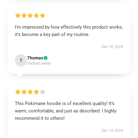
I’m impressed by how effectively this product works;
it’s become a key part of my routine.
Dec 16, 2024
Thomas
T
Verified owner
This Pokimane hoodie is of excellent quality! It’s
warm, comfortable, and just as described. I highly
recommend it to others!
Dec 14, 2024