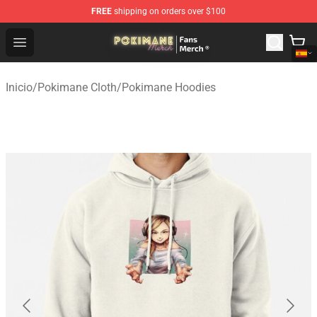
FREE
shipping on orders over $100
Pokimane Store - Official Pokimane Merchandise Shop
Open menu
Inicio
/
Pokimane Cloth
/
Pokimane Hoodies