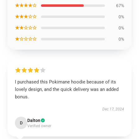
★★★★☆
67%
★★★☆☆
0%
★★☆☆☆
0%
★☆☆☆☆
0%
I purchased this Pokimane hoodie because of its
lovely design, and the quick delivery was an added
bonus.
Dec 17, 2024
Dalton
D
Verified owner