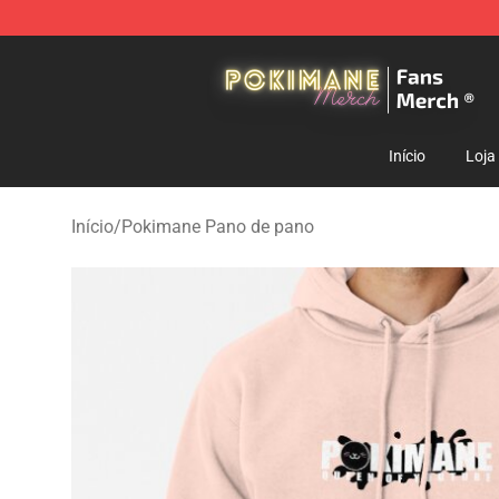
Pokimane Store - Official Pokimane Merchandise Shop
Início
Loja
Início
/
Pokimane Pano de pano