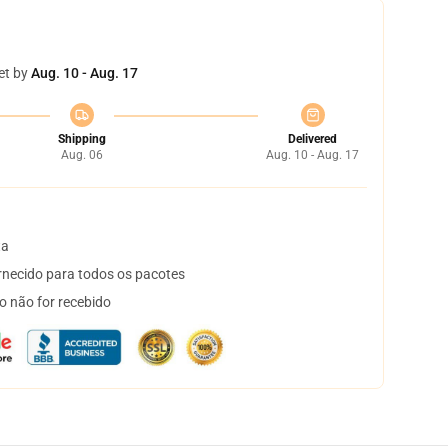
et by
Aug. 10 - Aug. 17
Shipping
Delivered
Aug. 06
Aug. 10 - Aug. 17
ta
necido para todos os pacotes
o não for recebido