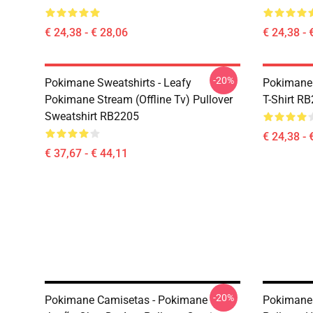
€ 24,38 - € 28,06
€ 24,38 - 
-20%
Pokimane Sweatshirts - Leafy
Pokimane 
Pokimane Stream (Offline Tv) Pullover
T-Shirt R
Sweatshirt RB2205
€ 24,38 - 
€ 37,67 - € 44,11
-20%
Pokimane Camisetas - Pokimane
Pokimane