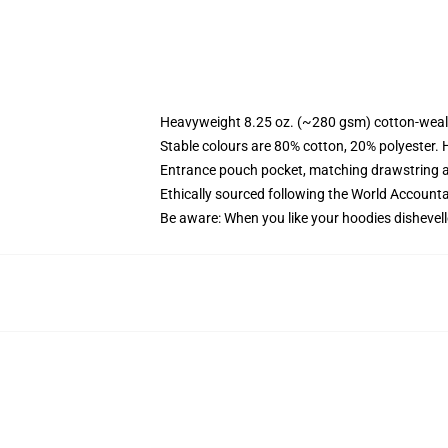
Heavyweight 8.25 oz. (~280 gsm) cotton-weal
Stable colours are 80% cotton, 20% polyester. 
Entrance pouch pocket, matching drawstring a
Ethically sourced following the World Account
Be aware: When you like your hoodies dishevell