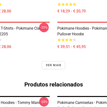
€ 28,06
€ 18,29 - € 20,70
-20%
T-Shirts - Pokimane Classic
Pokimane Hoodies - Pokiman
B2205
Pullover Hoodie
€ 28,06
€ 39,51 - € 45,95
VER MAIS
Produtos relacionados
-20%
 Hoodies - Tommy Mane
Pokimane Camisetas - Poki