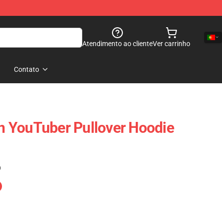
Atendimento ao cliente
Ver carrinho
Contato
 YouTuber Pullover Hoodie
)