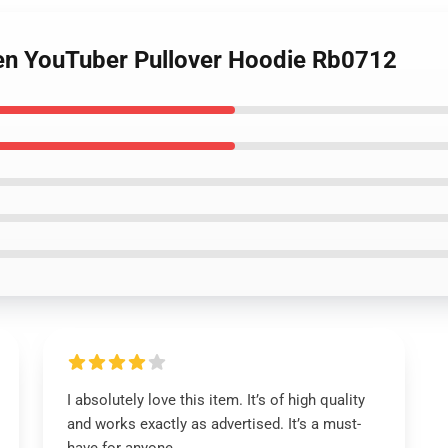
en YouTuber Pullover Hoodie Rb0712
I absolutely love this item. It’s of high quality
and works exactly as advertised. It’s a must-