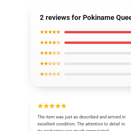
2 reviews for Pokiname Que
★★★★★
★★★★☆
★★★☆☆
★★☆☆☆
★☆☆☆☆
The item was just as described and arrived in
excellent condition. The attention to detail in