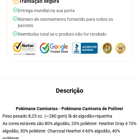
Transação segura
Entrega mundial na sua porta
Número de rastreamento fornecido para todos os
pacotes
Reembolso total se o produto não for recebido
Descrição
Pokimane Camisetas - Pokimane Camiseta de Pulôver
Peso pesado 8,25 oz. (~280 gsm) lã de algodão-riquenha
As cores estáveis são 80% algodão, 20% poliéster. Heather Gray é 70%
algodão, 30% poliéster. Charcoal Heather é 60% algodão, 40%
poliéster