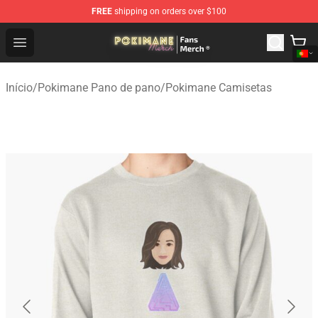
FREE
shipping on orders over $100
Pokimane Store - Official Pokimane Merchandise Shop
Open menu
Início
/
Pokimane Pano de pano
/
Pokimane Camisetas