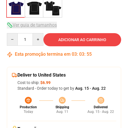
Ver guia de tamanhos
Quantity
ADICIONAR AO CARRINHO
Esta promoção termina em
03
:
03
:
54
Deliver to United States
Cost to ship:
$6.99
Standard - Order today to get by
Aug. 15 - Aug. 22
Production
Shipping
Delivered
Today
Aug. 11
Aug. 15 - Aug. 22