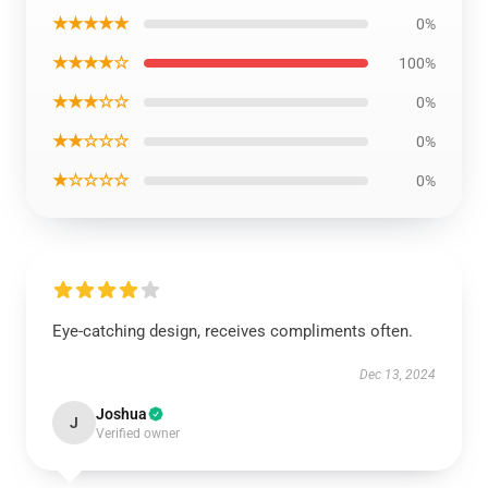
★★★★★
0%
★★★★☆
100%
★★★☆☆
0%
★★☆☆☆
0%
★☆☆☆☆
0%
Eye-catching design, receives compliments often.
Dec 13, 2024
Joshua
J
Verified owner