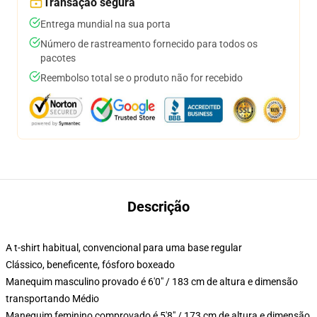
Transação segura
Entrega mundial na sua porta
Número de rastreamento fornecido para todos os
pacotes
Reembolso total se o produto não for recebido
Descrição
A t-shirt habitual, convencional para uma base regular
Clássico, beneficente, fósforo boxeado
Manequim masculino provado é 6'0" / 183 cm de altura e dimensão
transportando Médio
Manequim feminino comprovado é 5'8" / 173 cm de altura e dimensão