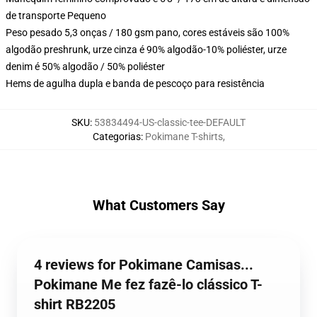
de transporte Pequeno
Peso pesado 5,3 onças / 180 gsm pano, cores estáveis são 100%
algodão preshrunk, urze cinza é 90% algodão-10% poliéster, urze
denim é 50% algodão / 50% poliéster
Hems de agulha dupla e banda de pescoço para resistência
SKU
:
53834494-US-classic-tee-DEFAULT
Categorias
:
Pokimane T-shirts
,
What Customers Say
4 reviews for Pokimane Camisas...
Pokimane Me fez fazê-lo clássico T-
shirt RB2205