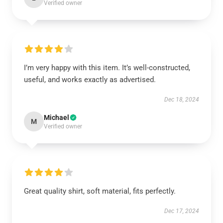
Verified owner
I’m very happy with this item. It’s well-constructed,
useful, and works exactly as advertised.
Dec 18, 2024
Michael
M
Verified owner
Great quality shirt, soft material, fits perfectly.
Dec 17, 2024