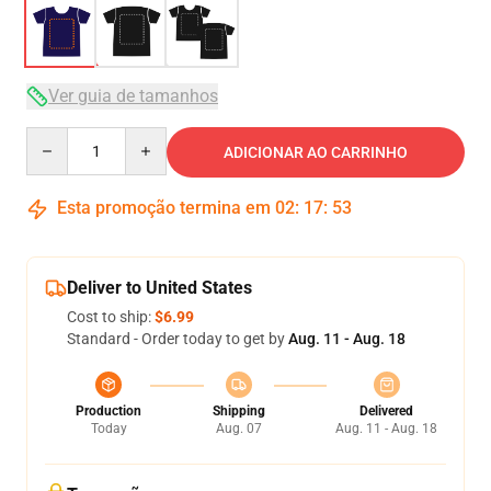
Ver guia de tamanhos
Quantity
ADICIONAR AO CARRINHO
Esta promoção termina em
02
:
17
:
52
Deliver to United States
Cost to ship:
$6.99
Standard - Order today to get by
Aug. 11 - Aug. 18
Production
Shipping
Delivered
Today
Aug. 07
Aug. 11 - Aug. 18