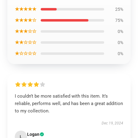
★★★★★
25%
★★★★☆
75%
★★★☆☆
0%
★★☆☆☆
0%
★☆☆☆☆
0%
I couldn’t be more satisfied with this item. It’s
reliable, performs well, and has been a great addition
to my collection.
Dec 19, 2024
Logan
L