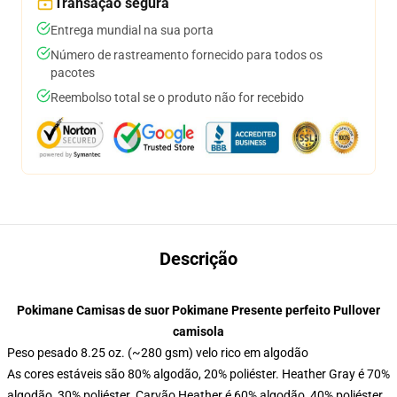
Transação segura
Entrega mundial na sua porta
Número de rastreamento fornecido para todos os
pacotes
Reembolso total se o produto não for recebido
Descrição
Pokimane Camisas de suor Pokimane Presente perfeito Pullover
camisola
Peso pesado 8.25 oz. (~280 gsm) velo rico em algodão
As cores estáveis são 80% algodão, 20% poliéster. Heather Gray é 70%
algodão, 30% poliéster. Carvão Heather é 60% algodão, 40% poliéster