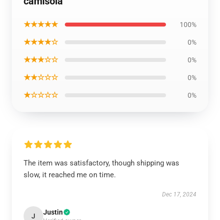
camisola
★★★★★
100%
★★★★☆
0%
★★★☆☆
0%
★★☆☆☆
0%
★☆☆☆☆
0%
The item was satisfactory, though shipping was
slow, it reached me on time.
Dec 17, 2024
Justin
J