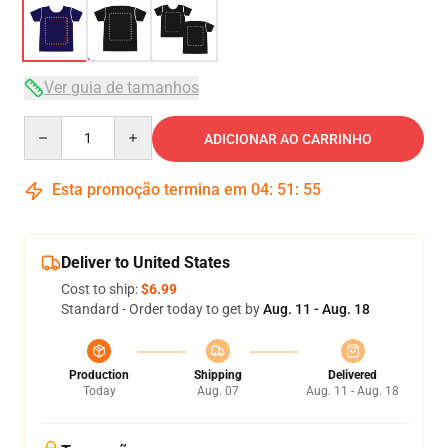
Ver guia de tamanhos
Quantity
ADICIONAR AO CARRINHO
Esta promoção termina em
04
:
51
:
54
Deliver to United States
Cost to ship:
$6.99
Standard - Order today to get by
Aug. 11 - Aug. 18
Production
Shipping
Delivered
Today
Aug. 07
Aug. 11 - Aug. 18