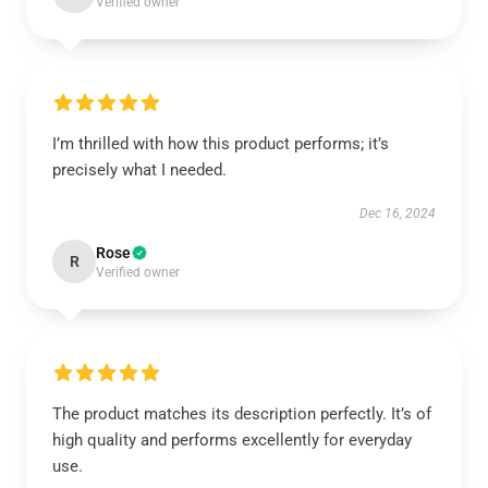
Verified owner
I’m thrilled with how this product performs; it’s
precisely what I needed.
Dec 16, 2024
Rose
R
Verified owner
The product matches its description perfectly. It’s of
high quality and performs excellently for everyday
use.