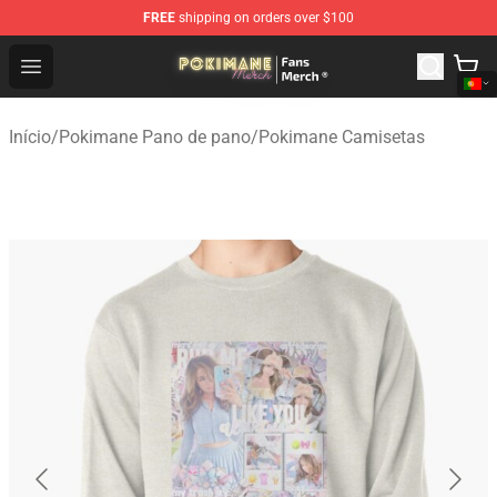
FREE
shipping on orders over $100
Pokimane Store - Official Pokimane Merchandise Shop
Open menu
Início
/
Pokimane Pano de pano
/
Pokimane Camisetas