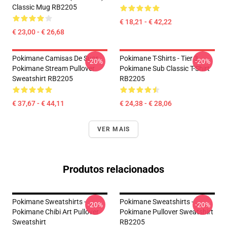
Classic Mug RB2205
€ 18,21 - € 42,22
€ 23,00 - € 26,68
Pokimane Camisas De Suor
Pokimane T-Shirts - Tier 3
-20%
-20%
Pokimane Stream Pullover
Pokimane Sub Classic T-Shirt
Sweatshirt RB2205
RB2205
€ 37,67 - € 44,11
€ 24,38 - € 28,06
VER MAIS
Produtos relacionados
Pokimane Sweatshirts -
Pokimane Sweatshirts -
-20%
-20%
Pokimane Chibi Art Pullover
Pokimane Pullover Sweatshirt
Sweatshirt
RB2205