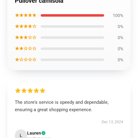
Pullover camisola
★★★★★
100%
★★★★☆
0%
★★★☆☆
0%
★★☆☆☆
0%
★☆☆☆☆
0%
The store's service is speedy and dependable,
ensuring a great shopping experience.
Dec 13, 2024
Lauren
L