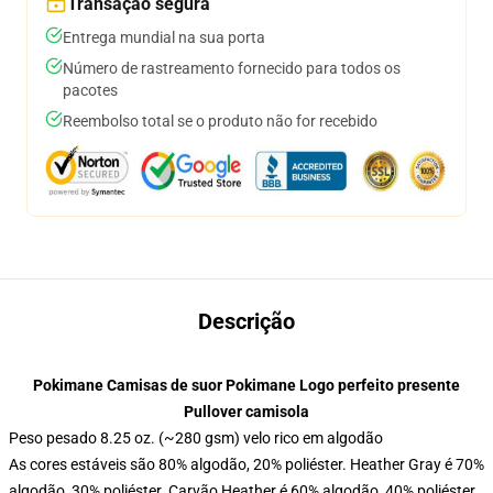
Transação segura
Entrega mundial na sua porta
Número de rastreamento fornecido para todos os
pacotes
Reembolso total se o produto não for recebido
Descrição
Pokimane Camisas de suor Pokimane Logo perfeito presente
Pullover camisola
Peso pesado 8.25 oz. (~280 gsm) velo rico em algodão
As cores estáveis são 80% algodão, 20% poliéster. Heather Gray é 70%
algodão, 30% poliéster. Carvão Heather é 60% algodão, 40% poliéster