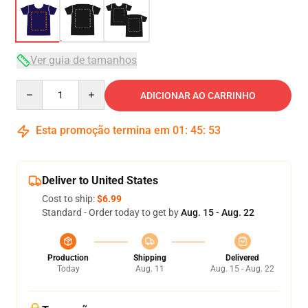
Ver guia de tamanhos
Quantity
ADICIONAR AO CARRINHO
Esta promoção termina em
01
:
45
:
53
Deliver to United States
Cost to ship:
$6.99
Standard - Order today to get by
Aug. 15 - Aug. 22
Production
Shipping
Delivered
Today
Aug. 11
Aug. 15 - Aug. 22