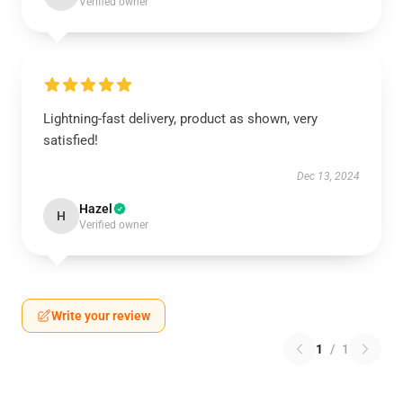
Verified owner
Lightning-fast delivery, product as shown, very
satisfied!
Dec 13, 2024
Hazel
H
Verified owner
Write your review
1
/
1