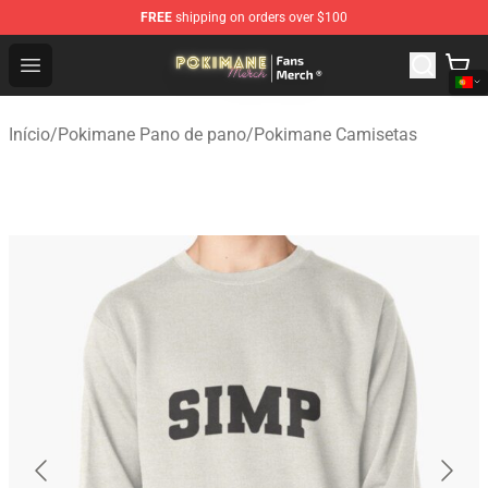
FREE
shipping on orders over $100
Pokimane Store - Official Pokimane Merchandise Shop
Open menu
Início
/
Pokimane Pano de pano
/
Pokimane Camisetas