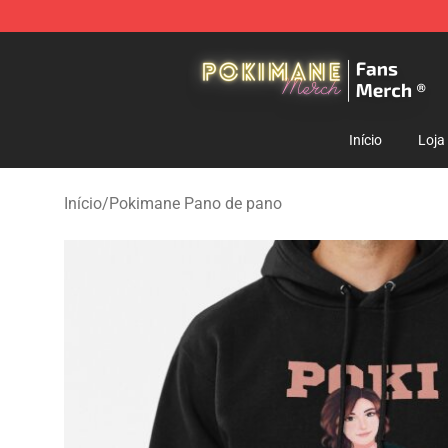
Pokimane Store - Official Pokimane Merchandise Shop
Início
Loja
Início
/
Pokimane Pano de pano