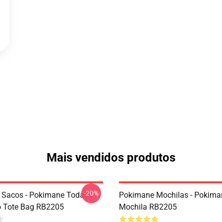
Mais vendidos produtos
-20%
Sacos - Pokimane Toda A
Pokimane Mochilas - Pokima
o Tote Bag RB2205
Mochila RB2205