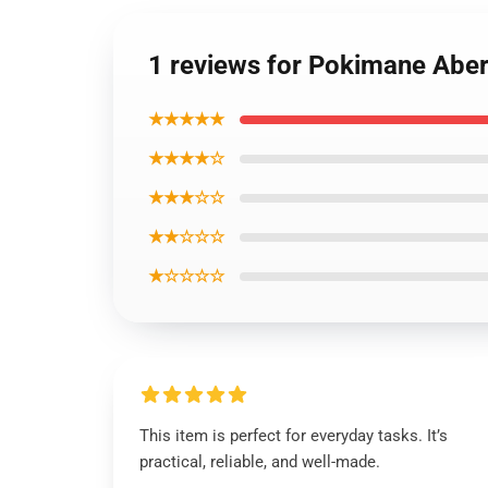
1 reviews for Pokimane Abe
★★★★★
★★★★☆
★★★☆☆
★★☆☆☆
★☆☆☆☆
This item is perfect for everyday tasks. It’s
practical, reliable, and well-made.