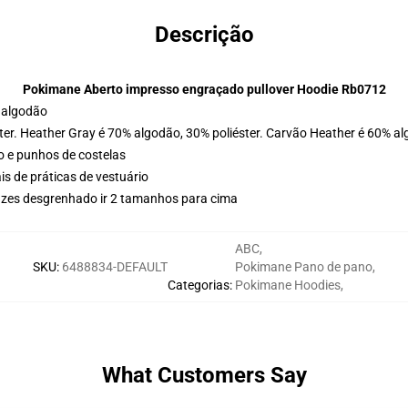
Descrição
Pokimane Aberto impresso engraçado pullover Hoodie Rb0712
 algodão
ter. Heather Gray é 70% algodão, 30% poliéster. Carvão Heather é 60% al
o e punhos de costelas
is de práticas de vestuário
uzes desgrenhado ir 2 tamanhos para cima
ABC
,
SKU
:
6488834-DEFAULT
Pokimane Pano de pano
,
Categorias
:
Pokimane Hoodies
,
What Customers Say