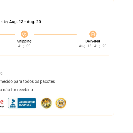
et by
Aug. 13 - Aug. 20
Shipping
Delivered
Aug. 09
Aug. 13 - Aug. 20
ta
necido para todos os pacotes
o não for recebido