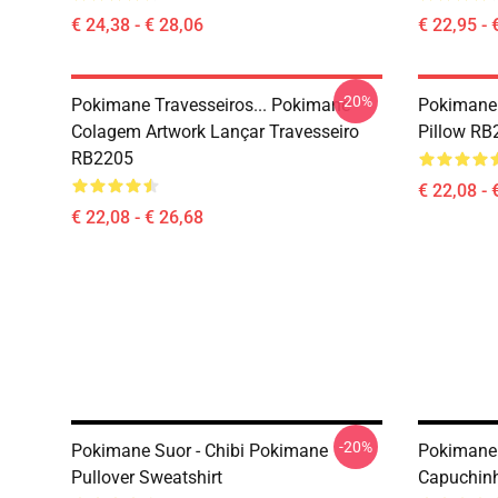
€ 24,38 - € 28,06
€ 22,95 - 
-20%
Pokimane Travesseiros... Pokimane
Pokimane 
Colagem Artwork Lançar Travesseiro
Pillow RB
RB2205
€ 22,08 - 
€ 22,08 - € 26,68
-20%
Pokimane Suor - Chibi Pokimane
Pokimane 
Pullover Sweatshirt
Capuchinh