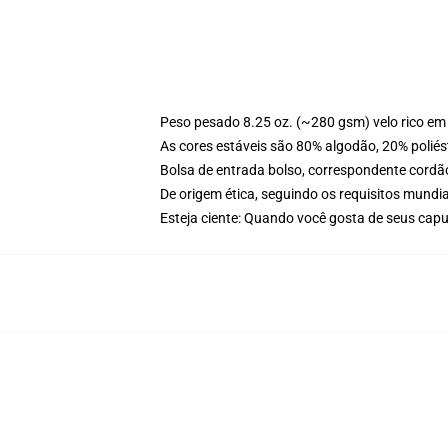
Peso pesado 8.25 oz. (~280 gsm) velo rico em
As cores estáveis são 80% algodão, 20% poliés
Bolsa de entrada bolso, correspondente cordã
De origem ética, seguindo os requisitos mundia
Esteja ciente: Quando você gosta de seus cap