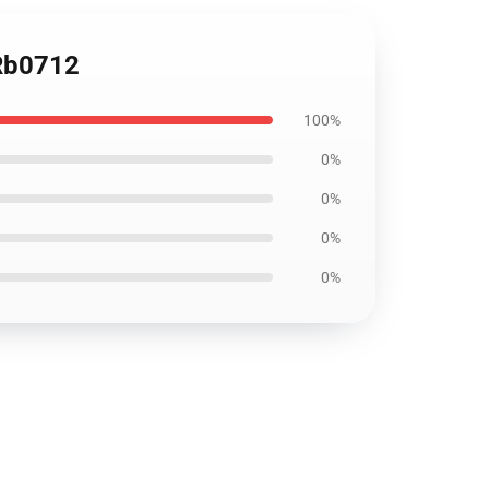
 Rb0712
100%
0%
0%
0%
0%