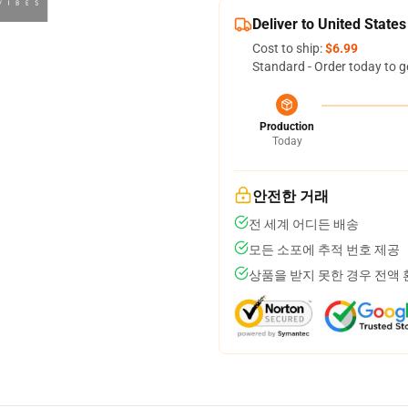
Deliver to United States
Cost to ship:
$6.99
Standard - Order today to g
Production
Today
안전한 거래
전 세계 어디든 배송
모든 소포에 추적 번호 제공
상품을 받지 못한 경우 전액