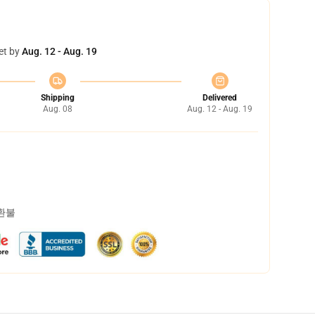
et by
Aug. 12 - Aug. 19
Shipping
Delivered
Aug. 08
Aug. 12 - Aug. 19
 환불