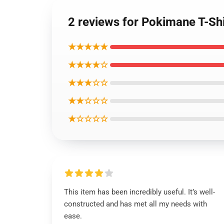
2 reviews for Pokimane T-Shi
★★★★★
★★★★☆
★★★☆☆
★★☆☆☆
★☆☆☆☆
This item has been incredibly useful. It’s well-
constructed and has met all my needs with
ease.