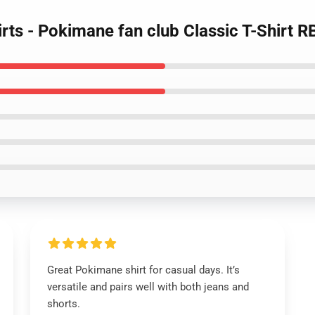
rts - Pokimane fan club Classic T-Shirt 
Great Pokimane shirt for casual days. It’s
versatile and pairs well with both jeans and
shorts.