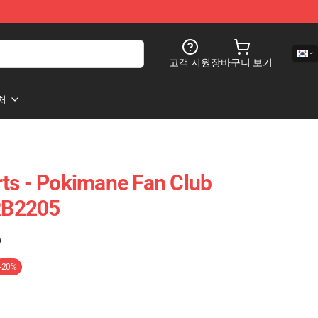
고객 지원
장바구니 보기
처
ts - Pokimane Fan Club
 RB2205
)
-20%