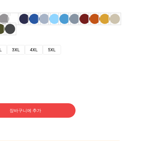
L
3XL
4XL
5XL
장바구니에 추가