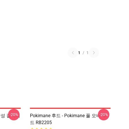
1
/
1
-20%
-20%
e 삼성 갤럭시
Pokimane 후드 - Pokimane 풀 오버 후
드 RB2205