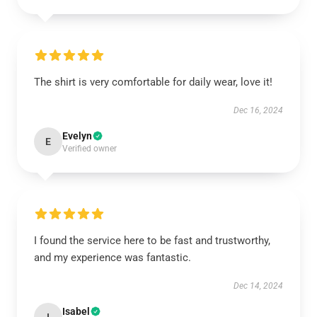
The shirt is very comfortable for daily wear, love it!
Dec 16, 2024
Evelyn
E
Verified owner
I found the service here to be fast and trustworthy,
and my experience was fantastic.
Dec 14, 2024
Isabel