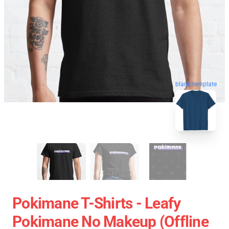
blank template
Pokimane T-Shirts - Leafy
Pokimane No Makeup (Offline