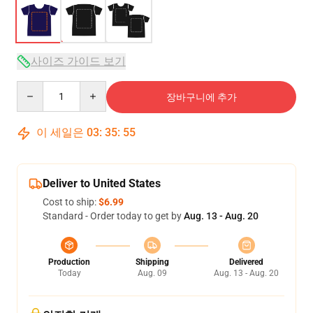
사이즈 가이드 보기
Quantity
장바구니에 추가
이 세일은
03
:
35
:
54
Deliver to United States
Cost to ship:
$6.99
Standard - Order today to get by
Aug. 13 - Aug. 20
Production
Shipping
Delivered
Today
Aug. 09
Aug. 13 - Aug. 20