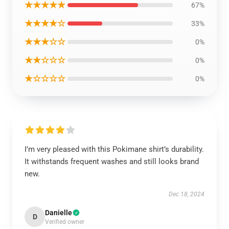
★★★★★
67%
★★★★☆
33%
★★★☆☆
0%
★★☆☆☆
0%
★☆☆☆☆
0%
I’m very pleased with this Pokimane shirt’s durability.
It withstands frequent washes and still looks brand
new.
Dec 18, 2024
Danielle
D
Verified owner