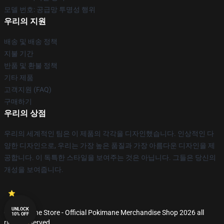
모델 번호: 공급망 투명성 행위
우리의 지원
배송 및 배송 정책
지불 기간
반품 및 환불 정책
기타 제품
고객지원 (FAQ)
구매하기
우리의 상점
우리의 세계적인 팀은 이 제품의 각각을 디자인했습니다. 인상적인 다
양한 디자인으로, 우리는 가장 높은 품질과 가장 아름다운 디자인을 제
공합니다. 이 독특한 스타일을 보여주는 것은 아닙니다. 그들은 당신의
개성을 보여줍니다.
UNLOCK
© Pokimane Store - Official Pokimane Merchandise Shop 2026 all
10% OFF
rights reserved