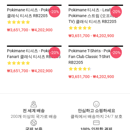
Pokimane 티셔츠 - Pokimane
Pokimane 티셔츠 - Leafy
-20%
-20%
클래식 티셔츠 RB2205
Pokimane 스트림 (오프라인
TV) 클래식 티셔츠 RB2205
₩3,651,700 - ₩4,202,900
₩3,651,700 - ₩4,202,900
Pokimane 티셔츠 - Pokimane
Pokimane T-Shirts - Pokimane
-20%
-20%
Fanart 클래식 티셔츠 RB2205
Fan Club Classic T-Shirt
RB2205
₩3,651,700 - ₩4,202,900
₩3,651,700 - ₩4,202,900
Footer
전 세계 배송
안심하고 쇼핑하세요
200개 이상의 국가로 배송
클릭에서 배송까지 24/7 보호
국제 보증
100% 안전한 결제