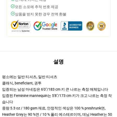
모든 소포에 추적 번호 제공
상품을 받지 못한 경우 전액 환불
설명
평소에는 일반 티셔츠, 일반 티셔츠
클래식, beneficiant, 권투
입증되는 남성 마네킹은 6'0"/183 cm 키 큰 나르는 측정 매체입니다
입증된 Feminine mannequin는 5'8"/173 cm 키가 크고 나르는 측정 작
습니다
중량 5.3 oz / 180 gsm 재료, 안정적인 색상은 100 % preshrunk면,
Heather Grey는 90 %면 / 10 % 폴리 에스테르이며, 데님 Heather는 50