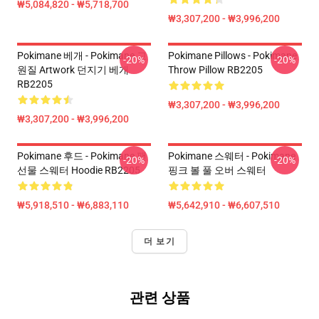
₩5,084,820 - ₩5,718,700
₩3,307,200 - ₩3,996,200
Pokimane 베개 - Pokimane 교
Pokimane Pillows - Pokimane
-20%
-20%
원질 Artwork 던지기 베개
Throw Pillow RB2205
RB2205
₩3,307,200 - ₩3,996,200
₩3,307,200 - ₩3,996,200
Pokimane 후드 - Pokimane 팬
Pokimane 스웨터 - Pokimane
-20%
-20%
선물 스웨터 Hoodie RB2205
핑크 볼 풀 오버 스웨터
₩5,918,510 - ₩6,883,110
₩5,642,910 - ₩6,607,510
더 보기
관련 상품