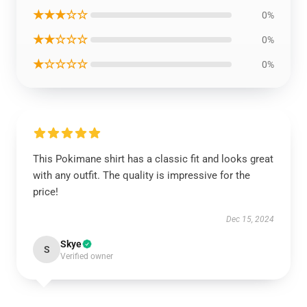
★★★☆☆
0%
★★☆☆☆
0%
★☆☆☆☆
0%
This Pokimane shirt has a classic fit and looks great
with any outfit. The quality is impressive for the
price!
Dec 15, 2024
Skye
S
Verified owner