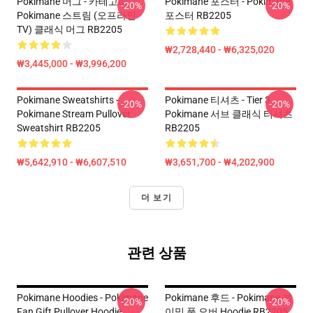
Pokimane 머그 - 카테고리
Pokimane 포스터 - Pokimane
-20%
-20%
Pokimane 스트림 (오프라인
포스터 RB2205
TV) 클래식 머그 RB2205
₩2,728,440 - ₩6,325,020
₩3,445,000 - ₩3,996,200
Pokimane Sweatshirts -
Pokimane 티셔츠 - Tier 3
-20%
-20%
Pokimane Stream Pullover
Pokimane 서브 클래식 티셔츠
Sweatshirt RB2205
RB2205
₩5,642,910 - ₩6,607,510
₩3,651,700 - ₩4,202,900
더 보기
관련 상품
Pokimane Hoodies - Pokimane
Pokimane 후드 - Pokimane 게
-20%
-20%
Fan Gift Pullover Hoodie
이밍 풀 오버 Hoodie RB2205