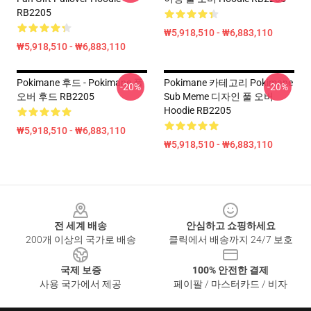
RB2205
₩5,918,510 - ₩6,883,110
₩5,918,510 - ₩6,883,110
Pokimane 후드 - Pokimane 풀
Pokimane 카테고리 Pokimane
-20%
-20%
오버 후드 RB2205
Sub Meme 디자인 풀 오버
Hoodie RB2205
₩5,918,510 - ₩6,883,110
₩5,918,510 - ₩6,883,110
Footer
전 세계 배송
안심하고 쇼핑하세요
200개 이상의 국가로 배송
클릭에서 배송까지 24/7 보호
국제 보증
100% 안전한 결제
사용 국가에서 제공
페이팔 / 마스터카드 / 비자