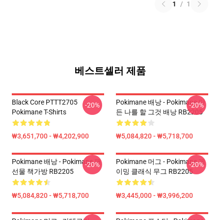
1
/
1
베스트셀러 제품
Black Core PTTT2705
Pokimane 배낭 - Pokimane 만
-20%
-20%
Pokimane T-Shirts
든 나를 할 그것 배낭 RB2205
₩3,651,700 - ₩4,202,900
₩5,084,820 - ₩5,718,700
Pokimane 배낭 - Pokimane 팬
Pokimane 머그 - Pokimane 게
-20%
-20%
선물 책가방 RB2205
이밍 클래식 무그 RB2205
₩5,084,820 - ₩5,718,700
₩3,445,000 - ₩3,996,200