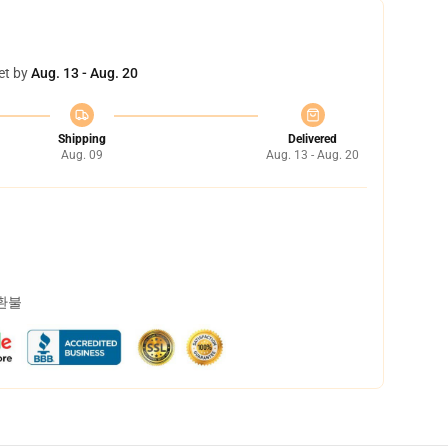
et by
Aug. 13 - Aug. 20
Shipping
Delivered
Aug. 09
Aug. 13 - Aug. 20
 환불