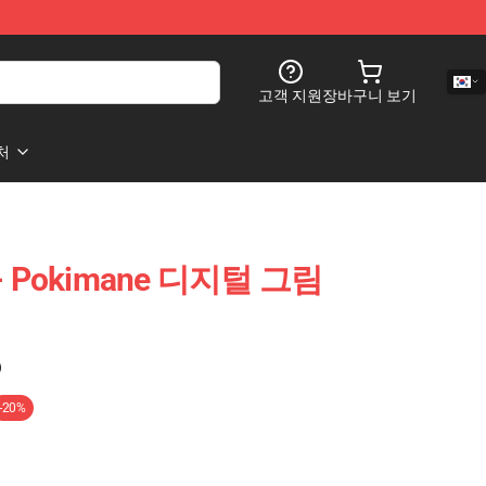
고객 지원
장바구니 보기
처
 - Pokimane 디지털 그림
)
-20%