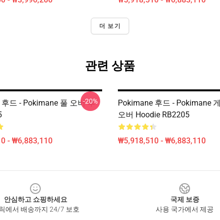
더 보기
관련 상품
-20%
e 후드 - Pokimane 풀 오버 후
Pokimane 후드 - Pokimane
5
오버 Hoodie RB2205
0 - ₩6,883,110
₩5,918,510 - ₩6,883,110
안심하고 쇼핑하세요
국제 보증
릭에서 배송까지 24/7 보호
사용 국가에서 제공