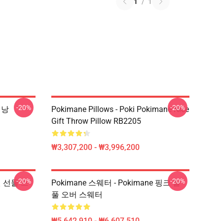
1
/
1
-20%
-20%
배낭
Pokimane Pillows - Poki Pokimane Nice
Gift Throw Pillow RB2205
₩3,307,200 - ₩3,996,200
-20%
-20%
 팬 선물 스
Pokimane 스웨터 - Pokimane 핑크 볼
풀 오버 스웨터
₩5,642,910 - ₩6,607,510