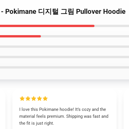
드 - Pokimane 디지털 그림 Pullover Hoodie
I love this Pokimane hoodie! It’s cozy and the
material feels premium. Shipping was fast and
the fit is just right.