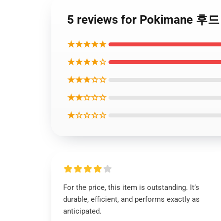
5 reviews for Pokimane 후
★★★★★
★★★★☆
★★★☆☆
★★☆☆☆
★☆☆☆☆
For the price, this item is outstanding. It’s
durable, efficient, and performs exactly as
anticipated.