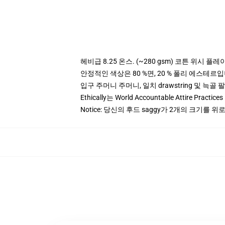
헤비급 8.25 온스. (~280 gsm) 코튼 위시 플레
안정적인 색상은 80 %면, 20 % 폴리 에스테르입니다.
입구 주머니 주머니, 일치 drawstring 및 늑골 
Ethically는 World Accountable Attire Pra
Notice: 당신의 후드 saggy가 2개의 크기를 위