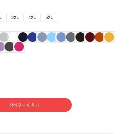
L
3XL
4XL
5XL
장바구니에 추가