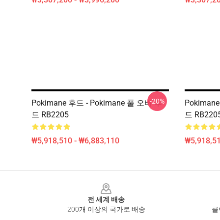
-20%
Pokimane 후드 - Pokimane 풀 오버 후
Pokiman
드 RB2205
드 RB220
₩5,918,510 - ₩6,883,110
₩5,918,51
Footer
전 세계 배송
200개 이상의 국가로 배송
클