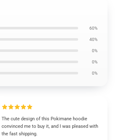
60%
40%
0%
0%
0%
The cute design of this Pokimane hoodie
convinced me to buy it, and I was pleased with
the fast shipping.