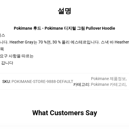
설명
Pokimane 후드 - Pokimane 디지털 그림 Pullover Hoodie
이스
 Heather Gray는 70 %면, 30 % 폴리 에스테르입니다. 스낵 바 Heather
팔목
ctices 요구 사항을 따르는
로 갑니다
Pokimane 제품정보
,
SKU
:
POKIMANE-STORE-9888-DEFAULT
카테고리
:
Pokimane 카테고리
,
What Customers Say