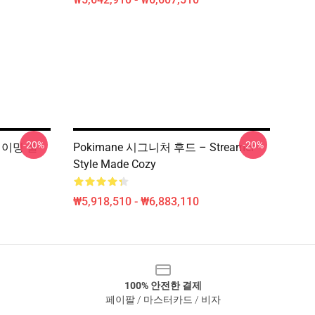
-20%
-20%
 게이밍 풀
Pokimane 시그니처 후드 – Streamer
Style Made Cozy
₩5,918,510 - ₩6,883,110
100% 안전한 결제
페이팔 / 마스터카드 / 비자