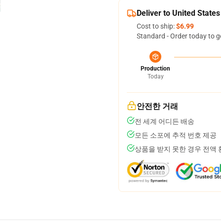
Deliver to United States
Cost to ship:
$6.99
Standard - Order today to g
Production
Today
안전한 거래
전 세계 어디든 배송
모든 소포에 추적 번호 제공
상품을 받지 못한 경우 전액