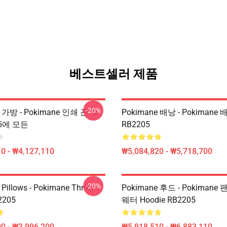
베스트셀러 제품
-20%
e 가방 - Pokimane 인쇄 끈 부
Pokimane 배낭 - Pokimane 
05에 모든
RB2205
0 - ₩4,127,110
₩5,084,820 - ₩5,718,700
-20%
Pillows - Pokimane Throw
Pokimane 후드 - Pokimane
2205
웨터 Hoodie RB2205
0 - ₩3,996,200
₩5,918,510 - ₩6,883,110