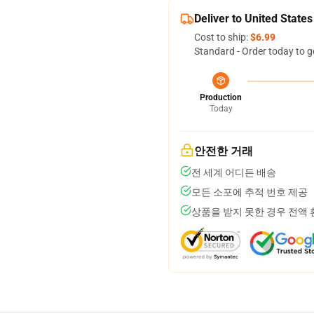
Deliver to United States
Cost to ship:
$6.99
Standard - Order today to g
Production
Today
안전한 거래
전 세계 어디든 배송
모든 소포에 추적 번호 제공
상품을 받지 못한 경우 전액