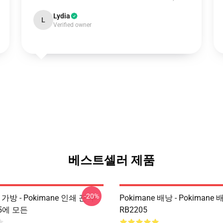
Lydia
L
Verified owner
베스트셀러 제품
-20%
e 가방 - Pokimane 인쇄 끈 부
Pokimane 배낭 - Pokimane 
05에 모든
RB2205