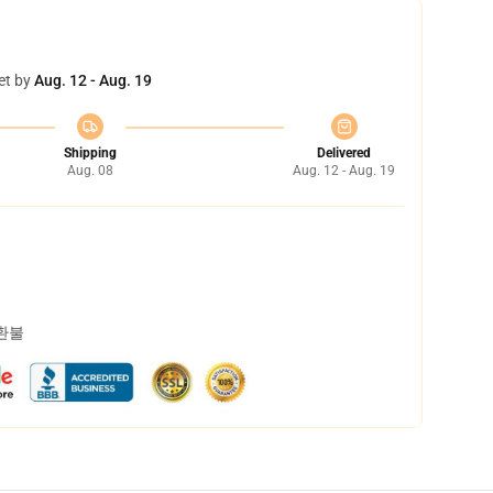
et by
Aug. 12 - Aug. 19
Shipping
Delivered
Aug. 08
Aug. 12 - Aug. 19
 환불