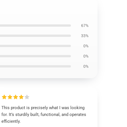
67%
33%
0%
0%
0%
This product is precisely what I was looking
for. It’s sturdily built, functional, and operates
efficiently.