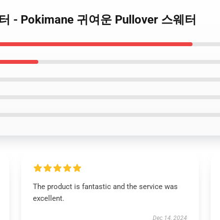
스웨터 - Pokimane 귀여운 Pullover 스웨터
The product is fantastic and the service was
excellent.
Dec 14, 2024