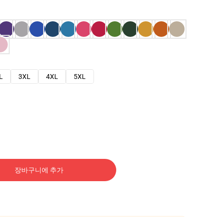
L
3XL
4XL
5XL
장바구니에 추가