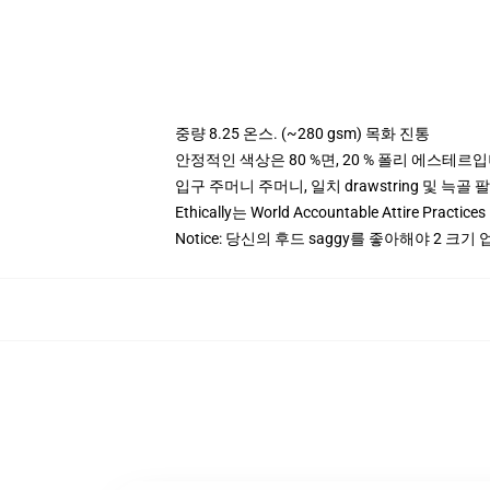
중량 8.25 온스. (~280 gsm) 목화 진통
안정적인 색상은 80 %면, 20 % 폴리 에스테르입니다.
입구 주머니 주머니, 일치 drawstring 및 늑골 
Ethically는 World Accountable Attire Pra
Notice: 당신의 후드 saggy를 좋아해야 2 크기 