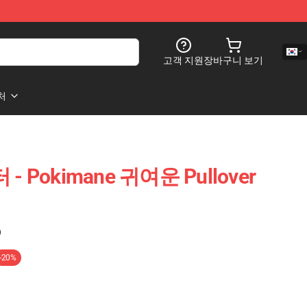
고객 지원
장바구니 보기
처
 - Pokimane 귀여운 Pullover
)
-20%