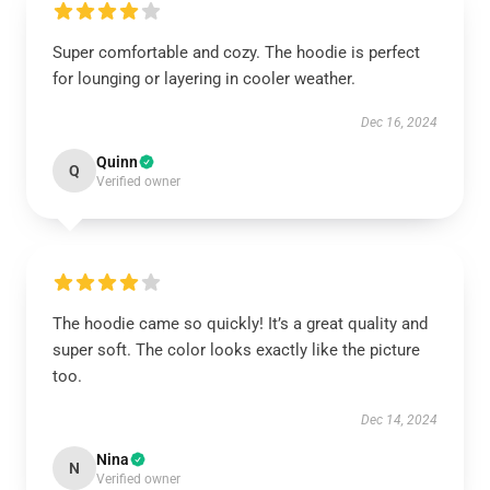
Super comfortable and cozy. The hoodie is perfect
for lounging or layering in cooler weather.
Dec 16, 2024
Quinn
Q
Verified owner
The hoodie came so quickly! It’s a great quality and
super soft. The color looks exactly like the picture
too.
Dec 14, 2024
Nina
N
Verified owner