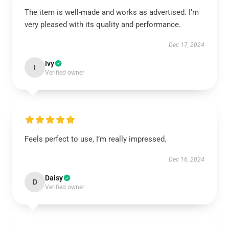
The item is well-made and works as advertised. I’m
very pleased with its quality and performance.
Dec 17, 2024
Ivy
I
Verified owner
Feels perfect to use, I’m really impressed.
Dec 16, 2024
Daisy
D
Verified owner