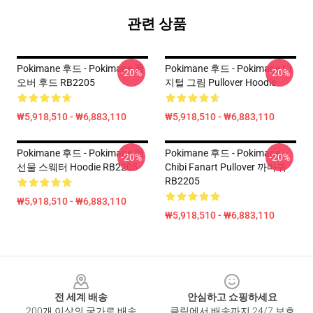
관련 상품
Pokimane 후드 - Pokimane 풀
Pokimane 후드 - Pokimane 디
-20%
-20%
오버 후드 RB2205
지털 그림 Pullover Hoodie
₩5,918,510 - ₩6,883,110
₩5,918,510 - ₩6,883,110
Pokimane 후드 - Pokimane 팬
Pokimane 후드 - Pokimane
-20%
-20%
선물 스웨터 Hoodie RB2205
Chibi Fanart Pullover 까마귀
RB2205
₩5,918,510 - ₩6,883,110
₩5,918,510 - ₩6,883,110
Footer
전 세계 배송
안심하고 쇼핑하세요
200개 이상의 국가로 배송
클릭에서 배송까지 24/7 보호