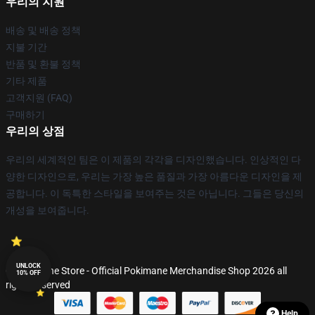
우리의 지원
배송 및 배송 정책
지불 기간
반품 및 환불 정책
기타 제품
고객지원 (FAQ)
구매하기
우리의 상점
우리의 세계적인 팀은 이 제품의 각각을 디자인했습니다. 인상적인 다
양한 디자인으로, 우리는 가장 높은 품질과 가장 아름다운 디자인을 제
공합니다. 이 독특한 스타일을 보여주는 것은 아닙니다. 그들은 당신의
개성을 보여줍니다.
UNLOCK
© Pokimane Store - Official Pokimane Merchandise Shop 2026 all
10% OFF
rights reserved
Help