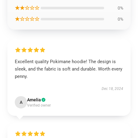
★★☆☆☆
0%
★☆☆☆☆
0%
Excellent quality Pokimane hoodie! The design is
sleek, and the fabric is soft and durable. Worth every
penny.
Dec 18, 2024
Amelia
A
Verified owner