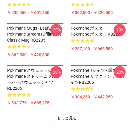
￥535,050 - ￥601,750
￥362,500 - ￥420,500
Pokimane Mugs - Leafy
Pokimane ポスター -
-20%
-20%
Pokimane Stream (Offline Tv)
Pokimane ポスター RB2205
Classic Mug RB2205
￥287,100 - ￥665,550
￥362,500 - ￥420,500
Pokimane スウェットシャツ -
Pokimane Tシャツ - 層 3
-20%
-20%
Pokimane ストリームプルオ
Pokimane サブクラシックTシ
ーバースウェットシャツ
ャツRB2205
RB2205
￥384,250 - ￥442,250
￥593,775 - ￥695,275
もっと見る