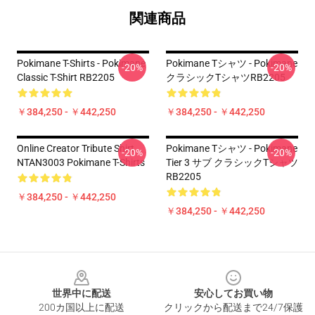
関連商品
Pokimane T-Shirts - Pokimane
Pokimane Tシャツ - Pokimane
-20%
-20%
Classic T-Shirt RB2205
クラシックTシャツRB2205
￥384,250 - ￥442,250
￥384,250 - ￥442,250
Online Creator Tribute Shirt
Pokimane Tシャツ - Pokimane
-20%
-20%
NTAN3003 Pokimane T-Shirts
Tier 3 サブ クラシックTシャツ
RB2205
￥384,250 - ￥442,250
￥384,250 - ￥442,250
Footer
世界中に配送
安心してお買い物
200カ国以上に配送
クリックから配送まで24/7保護