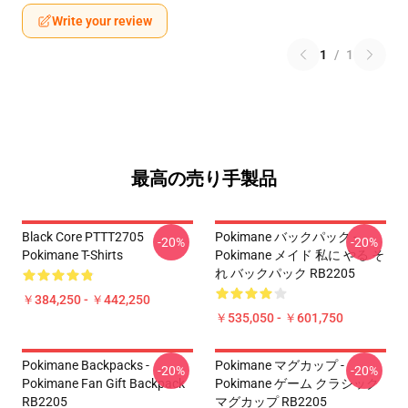
Write your review
1
/
1
最高の売り手製品
Black Core PTTT2705
Pokimane バックパック -
-20%
-20%
Pokimane T-Shirts
Pokimane メイド 私に やる そ
れ バックパック RB2205
￥384,250 - ￥442,250
￥535,050 - ￥601,750
Pokimane Backpacks -
Pokimane マグカップ -
-20%
-20%
Pokimane Fan Gift Backpack
Pokimane ゲーム クラシック
RB2205
マグカップ RB2205