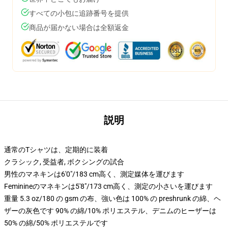
すべての小包に追跡番号を提供
商品が届かない場合は全額返金
説明
通常のTシャツは、定期的に装着
クラシック, 受益者, ボクシングの試合
男性のマネキンは6'0"/183 cm高く、測定媒体を運びます
Feminineのマネキンは5'8"/173 cm高く、測定の小さいを運びます
重量 5.3 oz/180 の gsm の布、強い色は 100% の preshrunk の綿、ヘ
ザーの灰色です 90% の綿/10% ポリエステル、デニムのヒーザーは
50% の綿/50% ポリエステルです