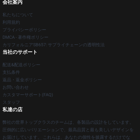
会社案内
私たちについて
利用規約
プライバシーポリシー
DMCA - 著作権ポリシー
カリフォルニアSB657: サプライチェーンの透明性法
当社のサポート
配送&配送ポリシー
支払条件
返品・返金ポリシー
お問い合わせ
カスタマーサポート(FAQ)
スタッフ
私達の店
弊社の世界トップクラスのチームは、各製品の設計をしています。
圧倒的に広いバリエーションで、最高品質と最も美しいデザインを
お届けしています。 これらは、あなたの個性を披露するだけでな