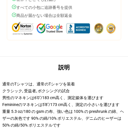
すべての小包に追跡番号を提供
商品が届かない場合は全額返金
説明
通常のTシャツは、通常のTシャツを装着
クラシック, 受益者, ボクシングの試合
男性のマネキンは6'0"/183 cm高く、測定媒体を運びます
Feminineのマネキンは5'8"/173 cm高く、測定の小さいを運びます
重量 5.3 oz/180 の gsm の布、強い色は 100% の preshrunk の綿、ヘ
ザーの灰色です 90% の綿/10% ポリエステル、デニムのヒーザーは
50% の綿/50% ポリエステルです