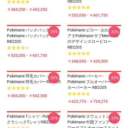
RB2205
￥384,250 - ￥442,250
￥535,050 - ￥601,750
Pokimane バックパック -
Pokimane ピロー - おかしいテ
-20%
-20%
Pokimane バックパック
ア 3 Pokimane サブmememe
RB2205
のデザインスローピロー
RB2205
￥535,050 - ￥601,750
￥348,000 - ￥420,500
Pokimane 羽毛カバー -
Pokimane パーカー -
-20%
-20%
Pokimane 羽毛カバー RB2205
Pokimane プルオーバーパー
カーパーカー RB2205
￥493,000 - ￥942,500
￥622,775 - ￥724,275
Pokimane Tシャツ - Pokimane
Pokimane スウェットシャツ -
-20%
-20%
クラシックTシャツRB2205
Pokimane 中国ファンアート
ワークプルオーバースエット