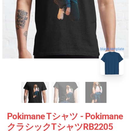
blank template
Pokimane Tシャツ - Pokimane
クラシックTシャツRB2205