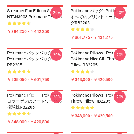
Streamer Fan Edition Shirt
Pokimane バッグ - Pokimane
-20%
-20%
NTAN3003 Pokimane T-Shirts
すべてのプリントトートバッ
グRB2205
￥384,250 - ￥442,250
￥361,775 - ￥434,275
Pokimane バックパック -
Pokimane Pillows - Poki
-20%
-20%
Pokimane バックパック
Pokimane Nice Gift Throw
RB2205
Pillow RB2205
￥535,050 - ￥601,750
￥348,000 - ￥420,500
Pokimane ピロー - Pokimane
Pokimane Pillows - Pokimane
-20%
-20%
コラーゲンのアートワークの
Throw Pillow RB2205
投球枕RB2205
￥348,000 - ￥420,500
￥348,000 - ￥420,500