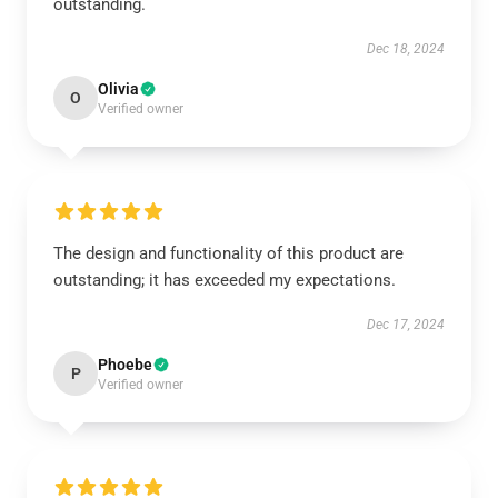
outstanding.
Dec 18, 2024
Olivia
O
Verified owner
The design and functionality of this product are
outstanding; it has exceeded my expectations.
Dec 17, 2024
Phoebe
P
Verified owner