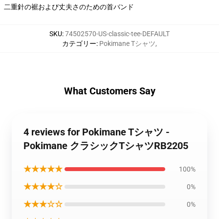
二重針の裾および丈夫さのための首バンド
SKU
:
74502570-US-classic-tee-DEFAULT
カテゴリー
:
Pokimane Tシャツ
,
What Customers Say
4 reviews for Pokimane Tシャツ -
Pokimane クラシックTシャツRB2205
★★★★★
100%
★★★★☆
0%
★★★☆☆
0%