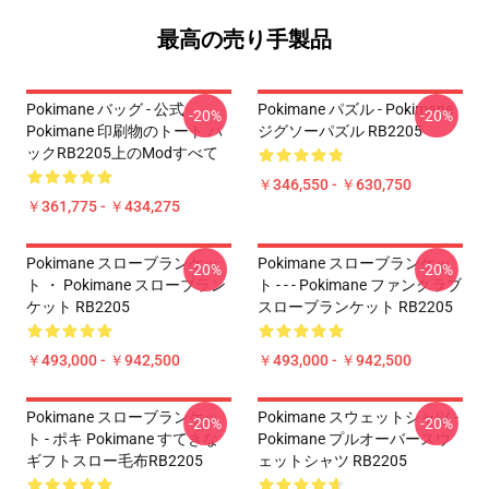
最高の売り手製品
Pokimane バッグ - 公式
Pokimane パズル - Pokimane
-20%
-20%
Pokimane 印刷物のトート バ
ジグソーパズル RB2205
ックRB2205上のModすべて
￥346,550 - ￥630,750
￥361,775 - ￥434,275
Pokimane スローブランケッ
Pokimane スローブランケッ
-20%
-20%
ト ・ Pokimane スローブラン
ト - - - Pokimane ファンクラブ
ケット RB2205
スローブランケット RB2205
￥493,000 - ￥942,500
￥493,000 - ￥942,500
Pokimane スローブランケッ
Pokimane スウェットシャツ -
-20%
-20%
ト - ポキ Pokimane すてきな
Pokimane プルオーバースウ
ギフトスロー毛布RB2205
ェットシャツ RB2205