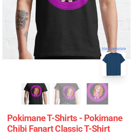
blank template
Pokimane T-Shirts - Pokimane
Chibi Fanart Classic T-Shirt