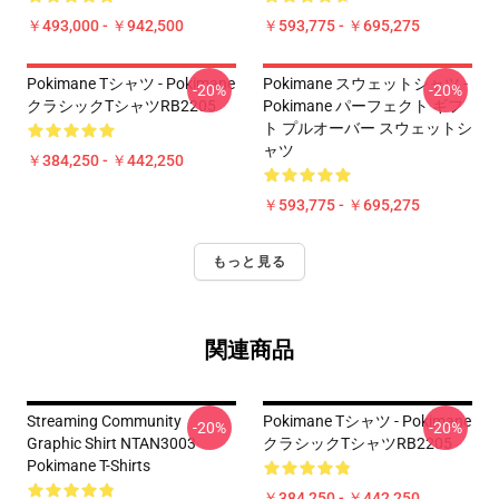
￥493,000 - ￥942,500
￥593,775 - ￥695,275
Pokimane Tシャツ - Pokimane
Pokimane スウェットシャツ -
-20%
-20%
クラシックTシャツRB2205
Pokimane パーフェクト ギフ
ト プルオーバー スウェットシ
ャツ
￥384,250 - ￥442,250
￥593,775 - ￥695,275
もっと見る
関連商品
Streaming Community
Pokimane Tシャツ - Pokimane
-20%
-20%
Graphic Shirt NTAN3003
クラシックTシャツRB2205
Pokimane T-Shirts
￥384,250 - ￥442,250