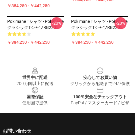
￥384,250 - ￥442,250
Pokimane Tシャツ - Pokimane
Pokimane Tシャツ - Pokimane
-20%
-20%
クラシックTシャツRB2205
クラシックTシャツRB2205
￥384,250 - ￥442,250
￥384,250 - ￥442,250
Footer
世界中に配送
安心してお買い物
200カ国以上に配送
クリックから配送まで24/7保護
国際保証
100％安全なチェックアウト
使用国で提供
PayPal / マスターカード / ビザ
お問い合わせ