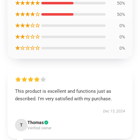
★★★★★
50%
★★★★☆
50%
★★★☆☆
0%
★★☆☆☆
0%
★☆☆☆☆
0%
This product is excellent and functions just as
described. I'm very satisfied with my purchase.
Dec 15, 2024
Thomas
T
Verified owner