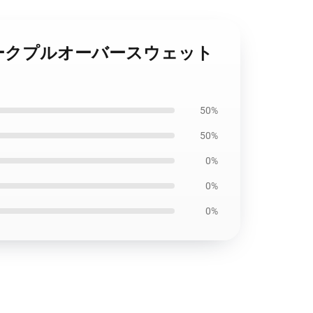
本アートワークプルオーバースウェット
50%
50%
0%
0%
0%