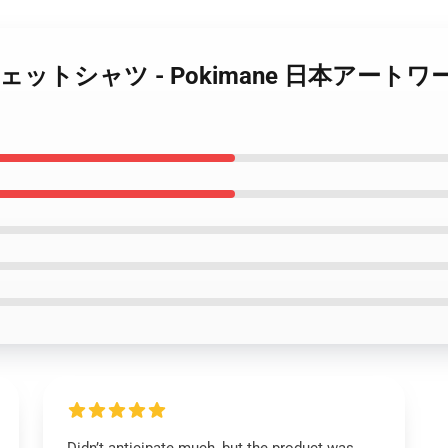
mane スウェットシャツ - Pokimane 日