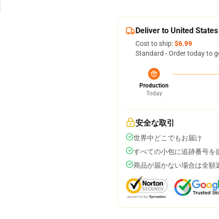
Deliver to United States
Cost to ship:
$6.99
Standard - Order today to g
Production
Today
安全な取引
世界中どこでもお届け
すべての小包に追跡番号を
商品が届かない場合は全額