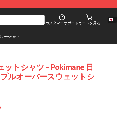
カスタマーサポート
カートを見る
問い合わせ
ェットシャツ - Pokimane 日
クプルオーバースウェットシ
)