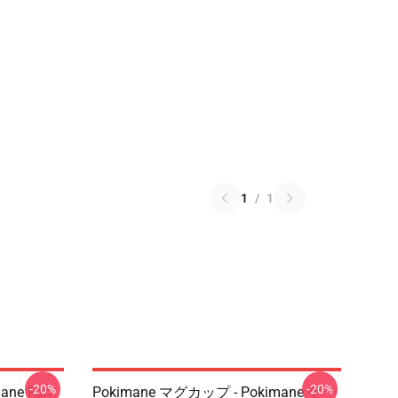
1
/
1
-20%
-20%
mane Fan
Pokimane マグカップ - Pokimane ゲー