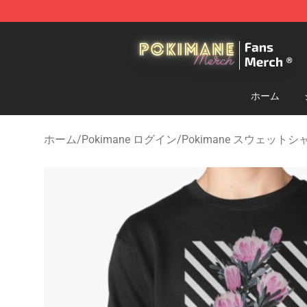
Pokimane Store - Official Pokimane Merchandise Shop
ホーム
ホーム
/
Pokimane ログイン
/
Pokimane スウェットシ