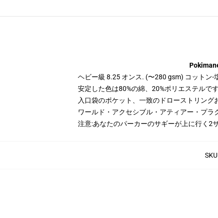
Pokim
ヘビー級 8.25 オンス. (〜280 gsm) コッ
安定した色は80%の綿、20%ポリエステルです。 
入口袋のポケット、一致のドローストリング
ワールド・アクセシブル・アティアー・プラ
注意:あなたのパーカーのサギーが上に行く2
SKU