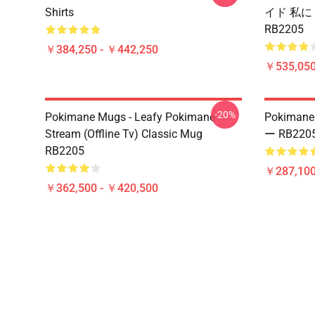
Shirts
イド 私に
RB2205
￥384,250 - ￥442,250
￥535,050
-20%
Pokimane Mugs - Leafy Pokimane
Pokiman
Stream (Offline Tv) Classic Mug
ー RB220
RB2205
￥287,100
￥362,500 - ￥420,500