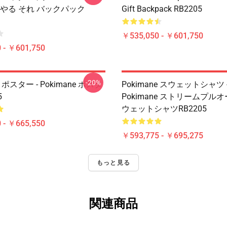
 やる それ バックパック
Gift Backpack RB2205
￥535,050 - ￥601,750
 - ￥601,750
-20%
e ポスター - Pokimane ポスタ
Pokimane スウェットシャツ 
5
Pokimane ストリームプル
ウェットシャツRB2205
 - ￥665,550
￥593,775 - ￥695,275
もっと見る
関連商品