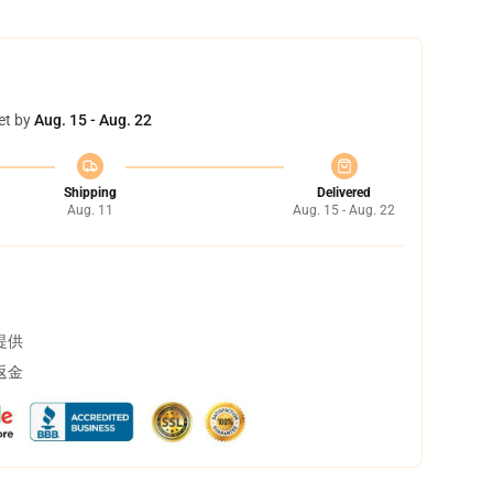
et by
Aug. 15 - Aug. 22
Shipping
Delivered
Aug. 11
Aug. 15 - Aug. 22
提供
返金