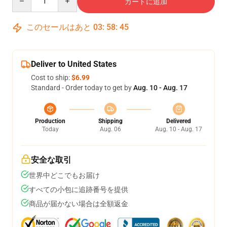
カートに追加
このセールはあと
03
:
58
:
44
Deliver to United States
Cost to ship:
$6.99
Standard - Order today to get by
Aug. 10 - Aug. 17
Production
Shipping
Delivered
Today
Aug. 06
Aug. 10 - Aug. 17
安全な取引
世界中どこでもお届け
すべての小包に追跡番号を提供
商品が届かない場合は全額返金