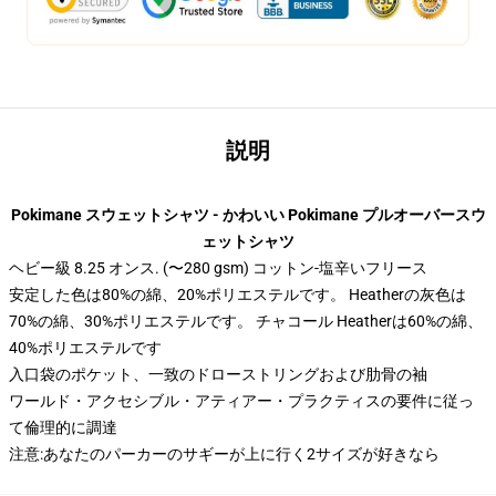
説明
Pokimane スウェットシャツ - かわいい Pokimane プルオーバースウ
ェットシャツ
ヘビー級 8.25 オンス. (〜280 gsm) コットン-塩辛いフリース
安定した色は80%の綿、20%ポリエステルです。 Heatherの灰色は
70%の綿、30%ポリエステルです。 チャコール Heatherは60%の綿、
40%ポリエステルです
入口袋のポケット、一致のドローストリングおよび肋骨の袖
ワールド・アクセシブル・アティアー・プラクティスの要件に従っ
て倫理的に調達
注意:あなたのパーカーのサギーが上に行く2サイズが好きなら