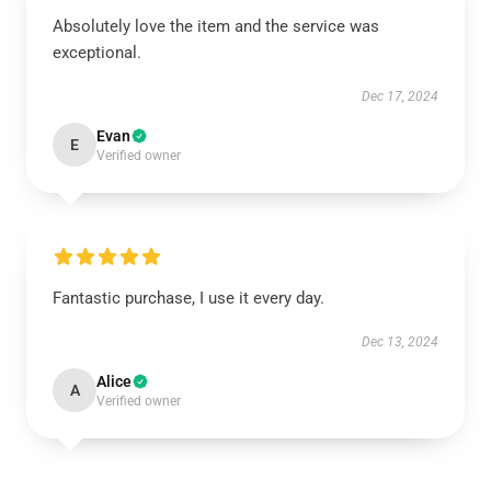
Absolutely love the item and the service was
exceptional.
Dec 17, 2024
Evan
E
Verified owner
Fantastic purchase, I use it every day.
Dec 13, 2024
Alice
A
Verified owner