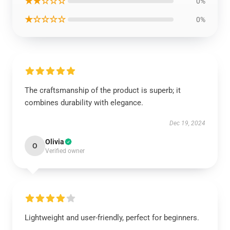
★★☆☆☆
0%
★☆☆☆☆
0%
The craftsmanship of the product is superb; it
combines durability with elegance.
Dec 19, 2024
Olivia
O
Verified owner
Lightweight and user-friendly, perfect for beginners.