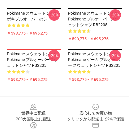
Pokimane スウェットシャツ -
Pokimane スウェットシャツ -
-20%
-20%
ポキプルオーバーのシート
Pokimane プルオーバースウ
ェットシャツ RB2205
￥593,775 - ￥695,275
￥593,775 - ￥695,275
Pokimane スウェットシャツ -
Pokimane スウェットシャツ -
-20%
-20%
Pokimane プルオーバースウ
Pokimane ゲーム プルオーバ
ェットシャツ RB2205
ー スウェットシャツ RB2205
￥593,775 - ￥695,275
￥593,775 - ￥695,275
Footer
世界中に配送
安心してお買い物
200カ国以上に配送
クリックから配送まで24/7保護