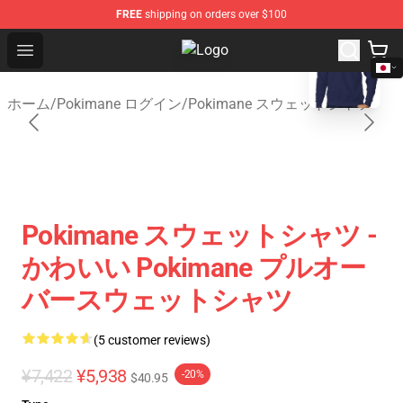
FREE
shipping on orders over $100
blank template
Open menu
Pokimane Store - Official Pokima
ホーム
/
Pokimane ログイン
/
Pokimane スウェットシャツ
Pokimane スウェットシャツ -
かわいい Pokimane プルオー
バースウェットシャツ
(5 customer reviews)
¥7,422
¥5,938
-20%
$40.95