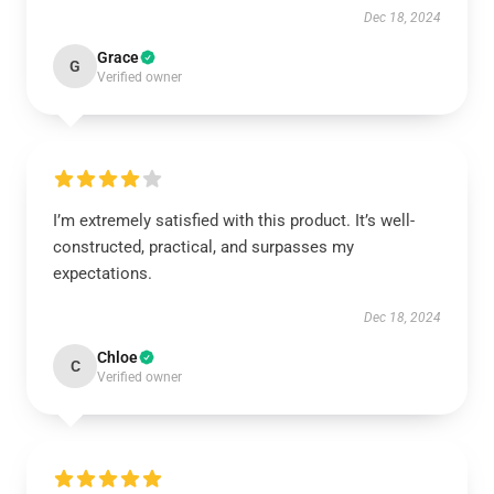
Dec 18, 2024
Grace
G
Verified owner
I’m extremely satisfied with this product. It’s well-
constructed, practical, and surpasses my
expectations.
Dec 18, 2024
Chloe
C
Verified owner