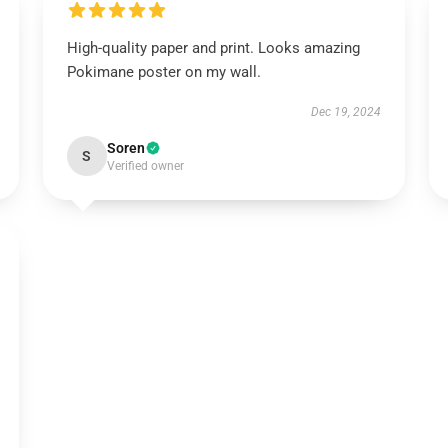
High-quality paper and print. Looks amazing
Pokimane poster on my wall.
Dec 19, 2024
Soren
S
Verified owner