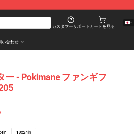
カスタマーサポート
カートを見る
問い合わせ
ター - Pokimane ファンギフ
05
)
24in
18x24in