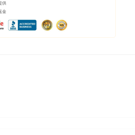
提供
返金