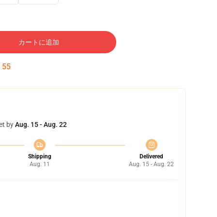
カートに追加
:
54
et by
Aug. 15 - Aug. 22
Shipping
Delivered
Aug. 11
Aug. 15 - Aug. 22