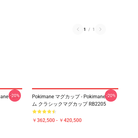
1
/
1
-20%
-20%
mane Fan
Pokimane マグカップ - Pokimane ゲー
ム クラシックマグカップ RB2205
￥362,500 - ￥420,500