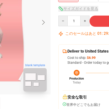
サイズガイドを見る
Quantity
このセールはあと
01
:
29
Deliver to United States
Cost to ship:
$6.99
Standard - Order today to g
blank template
Production
Today
安全な取引
世界中どこでもお届け