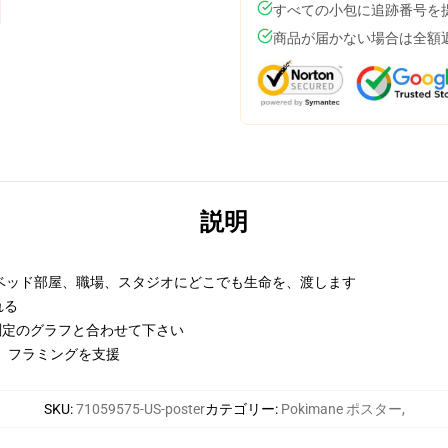
すべての小包に追跡番号を
商品が届かない場合は全額
説明
ベッド部屋、職場、スタジオにどこでも生命を、渡します
れる
の測定のグラフと合わせて下さい
し、フラミングを支援
SKU
:
71059575-US-poster
カテゴリー
:
Pokimane ポスター
,