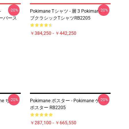
-20%
-20%
-
Pokimane Tシャツ - 層 3 Pokimane サ
オーバース
ブクラシックTシャツRB2205
￥384,250 - ￥442,250
-20%
-20%
ane ちびフ
Pokimane ポスター - Pokimane ゲーム
ポスター RB2205
￥287,100 - ￥665,550