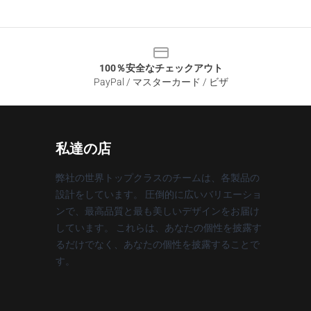
100％安全なチェックアウト
PayPal / マスターカード / ビザ
私達の店
弊社の世界トップクラスのチームは、各製品の
設計をしています。 圧倒的に広いバリエーショ
ンで、最高品質と最も美しいデザインをお届け
しています。 これらは、あなたの個性を披露す
るだけでなく、あなたの個性を披露することで
す。