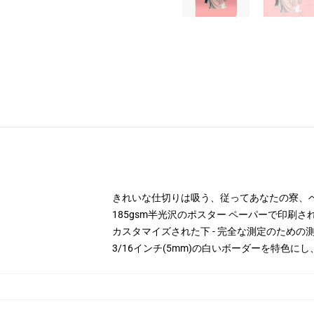
きれいな仕切りは吸う、従ってあなたの寮、
185gsm半光沢のポスター ペーパーで印刷さ
カスタマイズされた下 - 完全な測定のため
3/16インチ(5mm)の白いボーダーを特色に