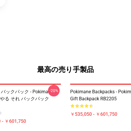
最高の売り手製品
-20%
e バックパック - Pokimane メ
Pokimane Backpacks - Poki
 やる それ バックパック
Gift Backpack RB2205
￥535,050 - ￥601,750
 - ￥601,750