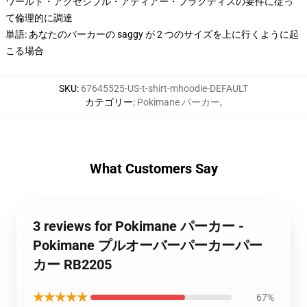
ワールド・アクセシブル・アティアー・プラクティスの要件に従っ
て倫理的に調達
単語: あなたのパーカーの saggy が 2 つのサイズを上に行くように起
こる場合
SKU
:
67645525-US-t-shirt-mhoodie-DEFAULT
カテゴリー
:
Pokimane パーカー
,
What Customers Say
3 reviews for Pokimane パーカー -
Pokimane プルオーバーパーカーパー
カー RB2205
★★★★★
67%