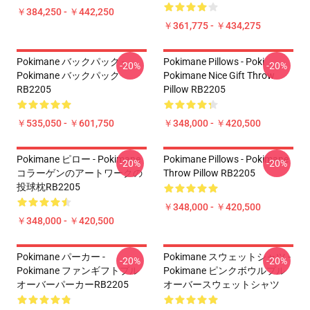
￥384,250 - ￥442,250
￥361,775 - ￥434,275
Pokimane バックパック -
Pokimane Pillows - Poki
-20%
-20%
Pokimane バックパック
Pokimane Nice Gift Throw
RB2205
Pillow RB2205
￥535,050 - ￥601,750
￥348,000 - ￥420,500
Pokimane ピロー - Pokimane
Pokimane Pillows - Pokimane
-20%
-20%
コラーゲンのアートワークの
Throw Pillow RB2205
投球枕RB2205
￥348,000 - ￥420,500
￥348,000 - ￥420,500
Pokimane パーカー -
Pokimane スウェットシャツ -
-20%
-20%
Pokimane ファンギフトプル
Pokimane ピンクボウルプル
オーバーパーカーRB2205
オーバースウェットシャツ