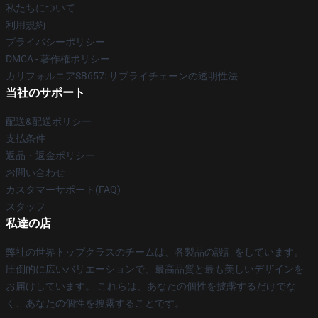
私たちについて
利用規約
プライバシーポリシー
DMCA - 著作権ポリシー
カリフォルニアSB657: サプライチェーンの透明性法
当社のサポート
配送&配送ポリシー
支払条件
返品・返金ポリシー
お問い合わせ
カスタマーサポート(FAQ)
スタッフ
私達の店
弊社の世界トップクラスのチームは、各製品の設計をしています。
圧倒的に広いバリエーションで、最高品質と最も美しいデザインを
お届けしています。 これらは、あなたの個性を披露するだけでな
く、あなたの個性を披露することです。