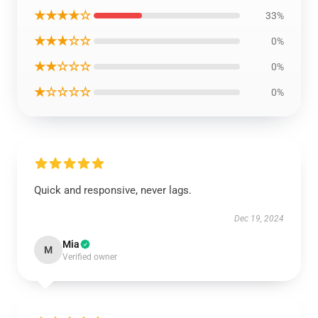
★★★★☆
33%
★★★☆☆
0%
★★☆☆☆
0%
★☆☆☆☆
0%
Quick and responsive, never lags.
Dec 19, 2024
Mia
M
Verified owner