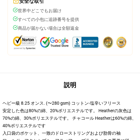
安全な取引
世界中どこでもお届け
すべての小包に追跡番号を提供
商品が届かない場合は全額返金
説明
ヘビー級 8.25 オンス. (〜280 gsm) コットン-塩辛いフリース
安定した色は80%の綿、20%ポリエステルです。 Heatherの灰色は
70%の綿、30%ポリエステルです。 チャコール Heatherは60%の綿、
40%ポリエステルです
入口袋のポケット、一致のドローストリングおよび肋骨の袖