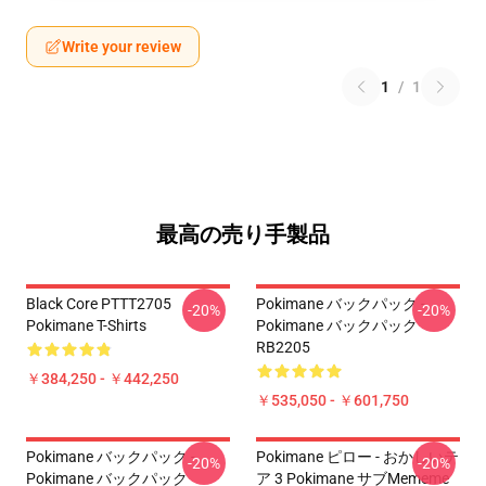
Write your review
1
/
1
最高の売り手製品
Black Core PTTT2705
Pokimane バックパック -
-20%
-20%
Pokimane T-Shirts
Pokimane バックパック
RB2205
￥384,250 - ￥442,250
￥535,050 - ￥601,750
Pokimane バックパック -
Pokimane ピロー - おかしいテ
-20%
-20%
Pokimane バックパック
ア 3 Pokimane サブmememe