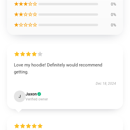
★★★☆☆
0%
★★☆☆☆
0%
★☆☆☆☆
0%
Love my hoodie! Definitely would recommend
getting.
Dec 18, 2024
Jaxon
J
Verified owner