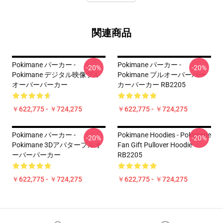
関連商品
Pokimane パーカー -
Pokimane パーカー -
-20%
-20%
Pokimane デジタル映像プル
Pokimane プルオーバーパー
オーバーパーカー
カーパーカー RB2205
￥622,775 - ￥724,275
￥622,775 - ￥724,275
Pokimane パーカー -
Pokimane Hoodies - Pokimane
-20%
-20%
Pokimane 3Dアバタープルオ
Fan Gift Pullover Hoodie
ーバーパーカー
RB2205
￥622,775 - ￥724,275
￥622,775 - ￥724,275
Footer