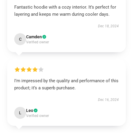
Fantastic hoodie with a cozy interior. It’s perfect for
layering and keeps me warm during cooler days.
Dec 18, 2024
Camden
C
Verified owner
I’m impressed by the quality and performance of this
product; it’s a superb purchase.
Dec 16, 2024
Leo
L
Verified owner