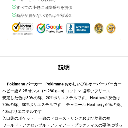
すべての小包に追跡番号を提供
商品が届かない場合は全額返金
説明
Pokimane パーカー - Pokimane おかしいプルオーバー パーカー
ヘビー級 8.25 オンス. (〜280 gsm) コットン-塩辛いフリース
安定した色は80%の綿、20%ポリエステルです。 Heatherの灰色は
70%の綿、30%ポリエステルです。 チャコール Heatherは60%の綿、
40%ポリエステルです
入口袋のポケット、一致のドローストリングおよび肋骨の袖
ワールド・アクセシブル・アティアー・プラクティスの要件に従っ