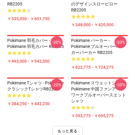
RB2205
のデザインスローピロー
RB2205
￥535,050 - ￥601,750
￥348,000 - ￥420,500
Pokimane 羽毛カバー -
Pokimane パーカー -
-20%
-20%
Pokimane 羽毛カバー RB2205
Pokimane プルオーバーパー
カーパーカー RB2205
￥493,000 - ￥942,500
￥622,775 - ￥724,275
Pokimane Tシャツ - Pokimane
Pokimane スウェットシャツ -
-20%
-20%
クラシックTシャツRB2205
Pokimane 中国ファンアート
ワークプルオーバースエット
シャツ
￥384,250 - ￥442,250
￥593,775 - ￥695,275
もっと見る