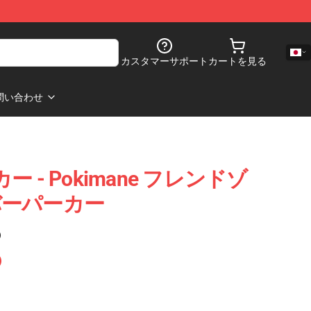
カスタマーサポート
カートを見る
問い合わせ
カー - Pokimane フレンドゾ
バーパーカー
)