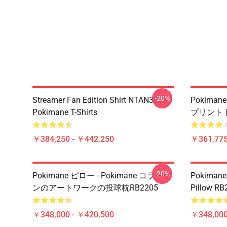
-20%
Streamer Fan Edition Shirt NTAN3003
Pokiman
Pokimane T-Shirts
プリントト
￥384,250 - ￥442,250
￥361,775
-20%
Pokimane ピロー - Pokimane コラーゲ
Pokimane 
ンのアートワークの投球枕RB2205
Pillow RB
￥348,000 - ￥420,500
￥348,000