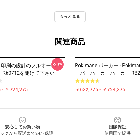
もっと見る
関連商品
-20%
ane 印刷の設計のプルオーバー
Pokimane パーカー - Pokim
Rb0712を開けて下さい
ーバーパーカーパーカー RB2
 - ￥724,275
￥622,775 - ￥724,275
安心してお買い物
国際保証
ックから配送まで24/7保護
使用国で提供