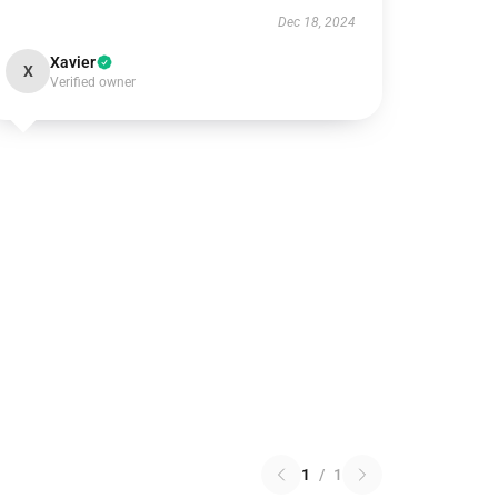
Dec 18, 2024
Xavier
X
Verified owner
1
/
1