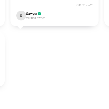
Dec 19, 2024
Sawyer
S
Verified owner