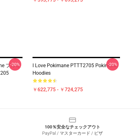
-20%
-20%
ane プルオ
I Love Pokimane PTTT2705 Pokimane
205
Hoodies
￥622,775 - ￥724,275
100％安全なチェックアウト
PayPal / マスターカード / ビザ