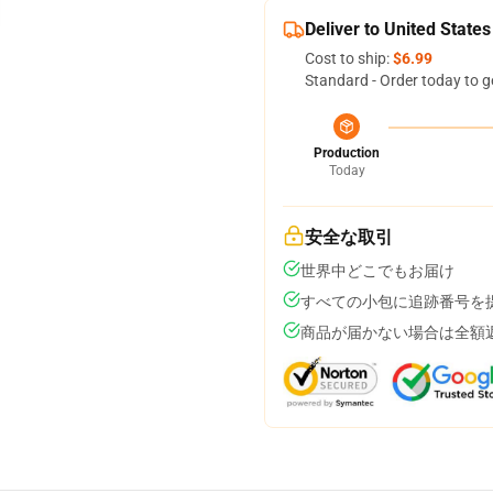
Deliver to United States
Cost to ship:
$6.99
Standard - Order today to g
Production
Today
安全な取引
世界中どこでもお届け
すべての小包に追跡番号を
商品が届かない場合は全額