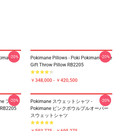
-20%
-20%
imane バ
Pokimane Pillows - Poki Pokimane Nice
Gift Throw Pillow RB2205
￥348,000 - ￥420,500
-20%
-20%
ane ファン
Pokimane スウェットシャツ -
B2205
Pokimane ピンクボウルプルオーバー
スウェットシャツ
￥593,775 - ￥695,275