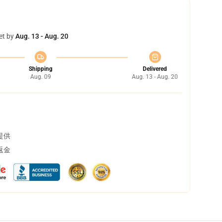
et by
Aug. 13 - Aug. 20
Shipping
Delivered
Aug. 09
Aug. 13 - Aug. 20
提供
返金