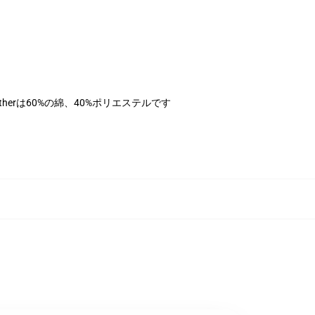
therは60%の綿、40%ポリエステルです