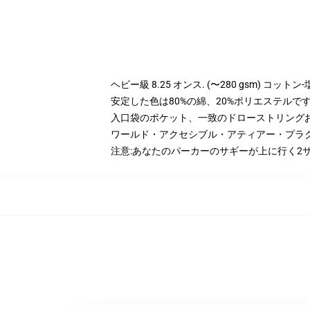
ヘビー級 8.25 オンス. (〜280 gsm) コッ
安定した色は80%の綿、20%ポリエステルです。 
入口袋のポケット、一致のドローストリング
ワールド・アクセシブル・アティアー・プラ
注意:あなたのパーカーのサギーが上に行く2