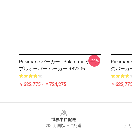
-20%
Pokimane パーカー - Pokimane ゲーム
Pokim
プルオーバー パーカー RB2205
のパーカー
￥622,775 - ￥724,275
￥622,775
Footer
世界中に配送
200カ国以上に配送
クリ