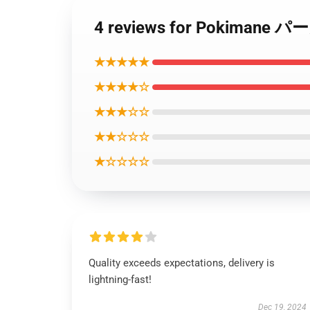
4 reviews for Pokim
★★★★★
★★★★☆
★★★☆☆
★★☆☆☆
★☆☆☆☆
Quality exceeds expectations, delivery is
lightning-fast!
Dec 19, 2024