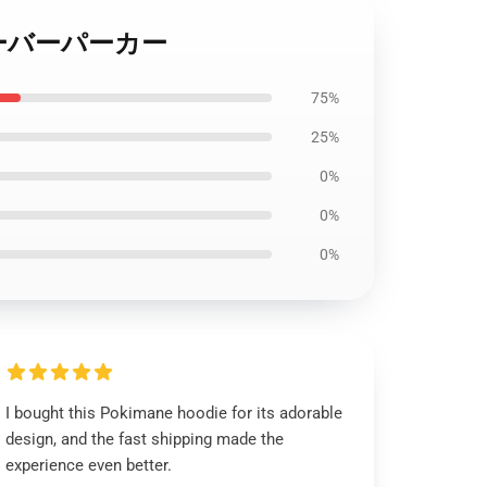
プルオーバーパーカー
75%
25%
0%
0%
0%
I bought this Pokimane hoodie for its adorable
design, and the fast shipping made the
experience even better.