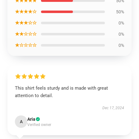
★★★★★
50%
★★★★☆
50%
★★★☆☆
0%
★★☆☆☆
0%
★☆☆☆☆
0%
This shirt feels sturdy and is made with great
attention to detail.
Dec 17, 2024
Aria
A
Verified owner