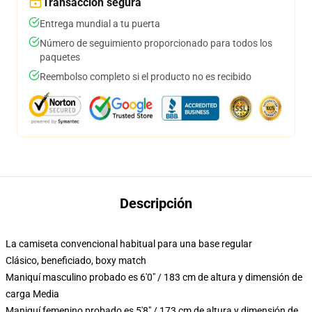
Transacción segura
Entrega mundial a tu puerta
Número de seguimiento proporcionado para todos los
paquetes
Reembolso completo si el producto no es recibido
Descripción
La camiseta convencional habitual para una base regular
Clásico, beneficiado, boxy match
Maniquí masculino probado es 6'0" / 183 cm de altura y dimensión de
carga Media
Maniquí femenino probado es 5'8" / 173 cm de altura y dimensión de