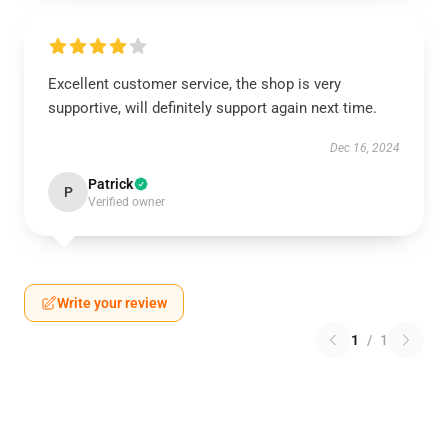
Excellent customer service, the shop is very
supportive, will definitely support again next time.
Dec 16, 2024
Patrick
P
Verified owner
Write your review
1
/
1