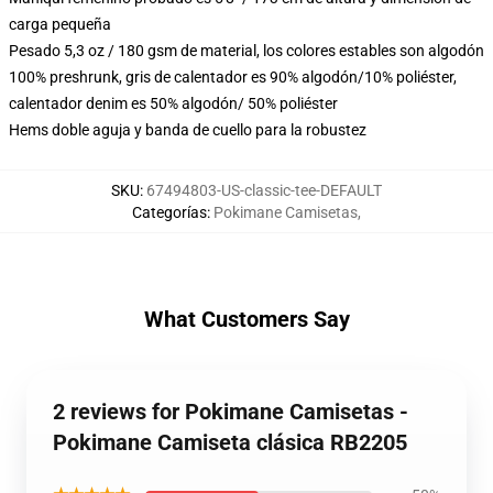
carga pequeña
Pesado 5,3 oz / 180 gsm de material, los colores estables son algodón
100% preshrunk, gris de calentador es 90% algodón/10% poliéster,
calentador denim es 50% algodón/ 50% poliéster
Hems doble aguja y banda de cuello para la robustez
SKU
:
67494803-US-classic-tee-DEFAULT
Categorías
:
Pokimane Camisetas
,
What Customers Say
2 reviews for Pokimane Camisetas -
Pokimane Camiseta clásica RB2205