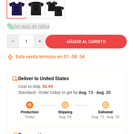
Ver guía de tallas
Quantity
AÑADIR AL CARRITO
Esta venta termina en
01
:
08
:
53
Deliver to United States
Cost to ship:
$6.99
Standard - Order today to get by
Aug. 13 - Aug. 20
Production
Shipping
Delivered
Today
Aug. 09
Aug. 13 - Aug. 20