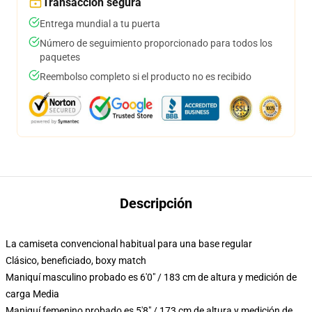
Transacción segura
Entrega mundial a tu puerta
Número de seguimiento proporcionado para todos los
paquetes
Reembolso completo si el producto no es recibido
Descripción
La camiseta convencional habitual para una base regular
Clásico, beneficiado, boxy match
Maniquí masculino probado es 6'0" / 183 cm de altura y medición de
carga Media
Maniquí femenino probado es 5'8" / 173 cm de altura y medición de