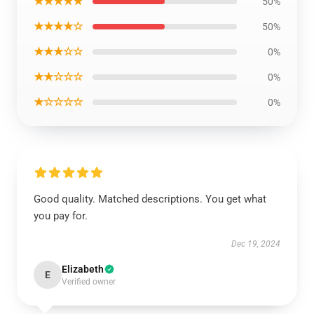
★★★★★
50%
★★★★☆
50%
★★★☆☆
0%
★★☆☆☆
0%
★☆☆☆☆
0%
Good quality. Matched descriptions. You get what
you pay for.
Dec 19, 2024
Elizabeth
E
Verified owner