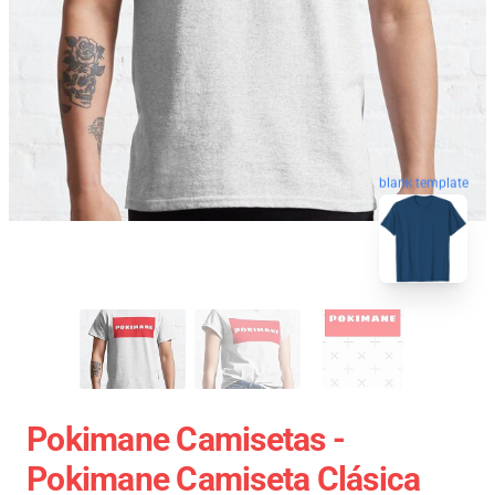
blank template
Pokimane Camisetas -
Pokimane Camiseta Clásica