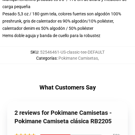
carga pequeña
Pesado 5,3 oz / 180 gsm tela, colores fuertes son algodón 100%
preshrunk, gris de calentador es 90% algodón/10% poliéster,
calentador denim es 50% algodón / 50% poliéster
Hems doble aguja y banda de cuello para la robustez
SKU
:
52546461-US-classic-tee-DEFAULT
Categorías
:
Pokimane Camisetas
,
What Customers Say
2 reviews for Pokimane Camisetas -
Pokimane Camiseta clásica RB2205