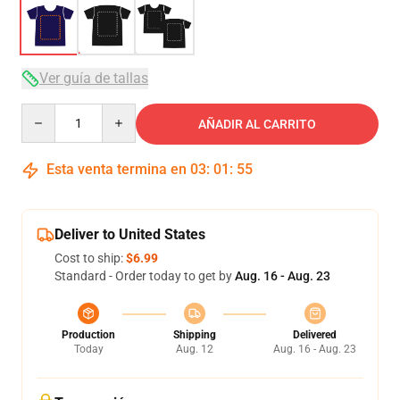
Ver guía de tallas
Quantity
AÑADIR AL CARRITO
Esta venta termina en
03
:
01
:
54
Deliver to United States
Cost to ship:
$6.99
Standard - Order today to get by
Aug. 16 - Aug. 23
Production
Shipping
Delivered
Today
Aug. 12
Aug. 16 - Aug. 23