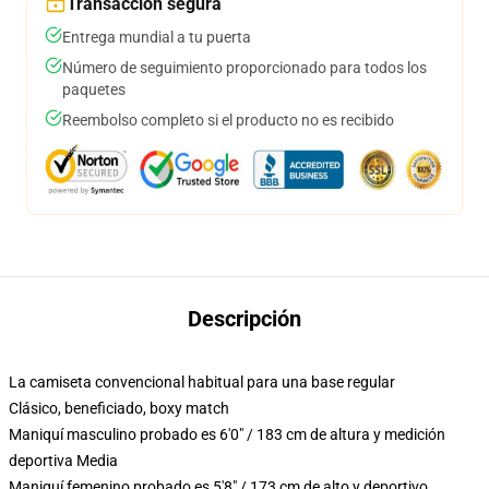
Transacción segura
Entrega mundial a tu puerta
Número de seguimiento proporcionado para todos los
paquetes
Reembolso completo si el producto no es recibido
Descripción
La camiseta convencional habitual para una base regular
Clásico, beneficiado, boxy match
Maniquí masculino probado es 6'0" / 183 cm de altura y medición
deportiva Media
Maniquí femenino probado es 5'8" / 173 cm de alto y deportivo