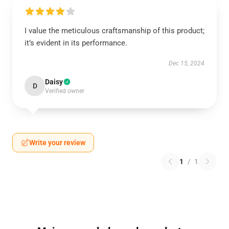
I value the meticulous craftsmanship of this product;
it’s evident in its performance.
Dec 15, 2024
Daisy
D
Verified owner
Write your review
1
/
1