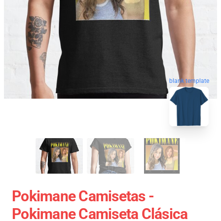
blank template
Pokimane Camisetas -
Pokimane Camiseta Clásica