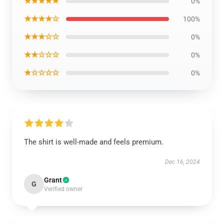
★★★★★
0%
★★★★☆
100%
★★★☆☆
0%
★★☆☆☆
0%
★☆☆☆☆
0%
The shirt is well-made and feels premium.
Dec 16, 2024
Grant
G
Verified owner