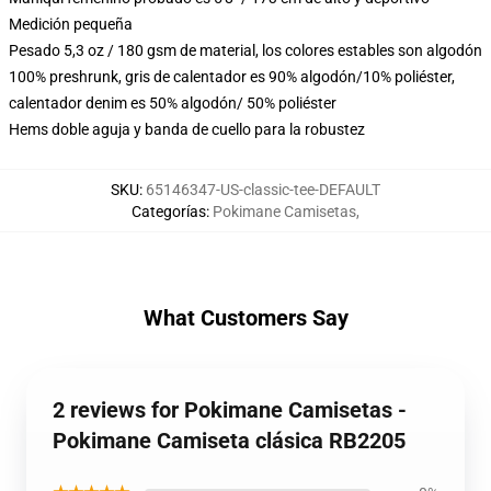
Medición pequeña
Pesado 5,3 oz / 180 gsm de material, los colores estables son algodón
100% preshrunk, gris de calentador es 90% algodón/10% poliéster,
calentador denim es 50% algodón/ 50% poliéster
Hems doble aguja y banda de cuello para la robustez
SKU
:
65146347-US-classic-tee-DEFAULT
Categorías
:
Pokimane Camisetas
,
What Customers Say
2 reviews for Pokimane Camisetas -
Pokimane Camiseta clásica RB2205