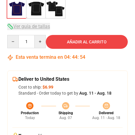
Ver guía de tallas
Quantity
AÑADIR AL CARRITO
Esta venta termina en
04
:
44
:
54
Deliver to United States
Cost to ship:
$6.99
Standard - Order today to get by
Aug. 11 - Aug. 18
Production
Shipping
Delivered
Today
Aug. 07
Aug. 11 - Aug. 18