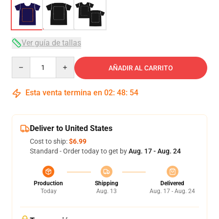
Ver guía de tallas
Quantity
AÑADIR AL CARRITO
Esta venta termina en
02
:
48
:
54
Deliver to United States
Cost to ship:
$6.99
Standard - Order today to get by
Aug. 17 - Aug. 24
Production
Shipping
Delivered
Today
Aug. 13
Aug. 17 - Aug. 24