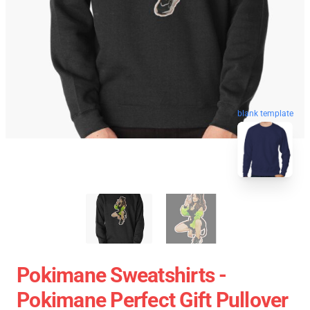
blank template
Pokimane Sweatshirts -
Pokimane Perfect Gift Pullover