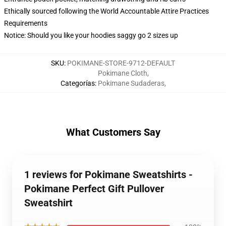
Ethically sourced following the World Accountable Attire Practices
Requirements
Notice: Should you like your hoodies saggy go 2 sizes up
SKU
:
POKIMANE-STORE-9712-DEFAULT
Pokimane Cloth
,
Categorías
:
Pokimane Sudaderas
,
What Customers Say
1 reviews for Pokimane Sweatshirts -
Pokimane Perfect Gift Pullover
Sweatshirt