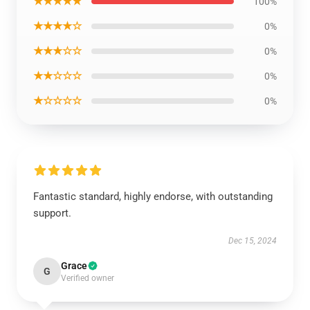
★★★★★
100%
★★★★☆
0%
★★★☆☆
0%
★★☆☆☆
0%
★☆☆☆☆
0%
Fantastic standard, highly endorse, with outstanding
support.
Dec 15, 2024
Grace
G
Verified owner