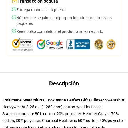
Transacción segura
Entrega mundial a tu puerta
Número de seguimiento proporcionado para todos los
paquetes
Reembolso completo si el producto no es recibido
Descripción
Pokimane Sweatshirts - Pokimane Perfect Gift Pullover Sweatshirt
Heavyweight 8.25 oz. (~280 gsm) cotton-wealthy fleece
Stable colours are 80% cotton, 20% polyester. Heather Gray is 70%
cotton, 30% polyester. Charcoal Heather is 60% cotton, 40% polyester
Entrance pouch pocket, matching drawstring and rib cuffs