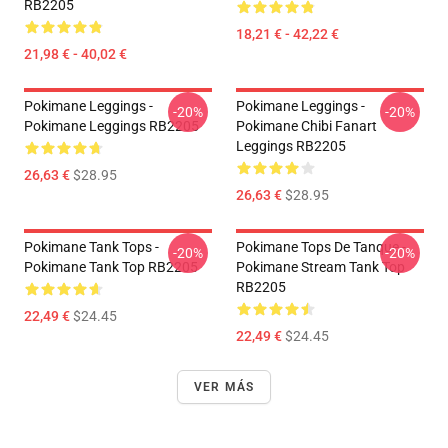
RB2205
18,21 € - 42,22 €
21,98 € - 40,02 €
Pokimane Leggings -
Pokimane Leggings -
-20%
-20%
Pokimane Leggings RB2205
Pokimane Chibi Fanart
Leggings RB2205
26,63 €
$28.95
26,63 €
$28.95
Pokimane Tank Tops -
Pokimane Tops De Tanque -
-20%
-20%
Pokimane Tank Top RB2205
Pokimane Stream Tank Top
RB2205
22,49 €
$24.45
22,49 €
$24.45
VER MÁS