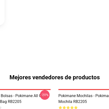
Mejores vendedores de productos
-20%
Bolsas - Pokimane All Over
Pokimane Mochilas - Pokima
e Bag RB2205
Mochila RB2205