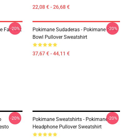
22,08 € - 26,68 €
-20%
-20%
 Fan Gift
Pokimane Sudaderas - Pokimane Pink
Bowl Pullover Sweatshirt
37,67 € - 44,11 €
-20%
-20%
o
Pokimane Sweatshirts - Pokimane
esto
Headphone Pullover Sweatshirt