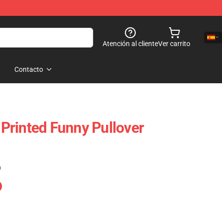
Atención al cliente
Ver carrito
Contacto
rinted Funny Pullover
)