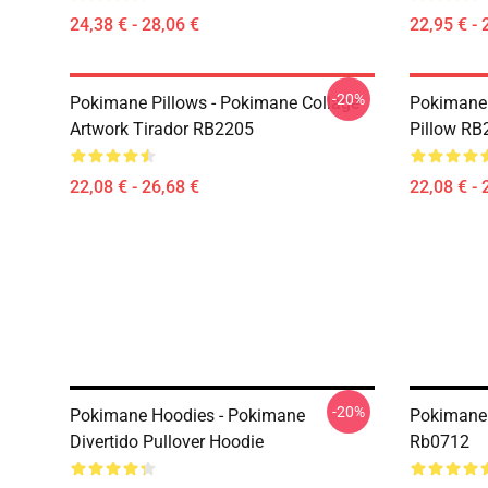
24,38 € - 28,06 €
22,95 € - 
-20%
Pokimane Pillows - Pokimane Collage
Pokimane 
Artwork Tirador RB2205
Pillow RB
22,08 € - 26,68 €
22,08 € - 
-20%
Pokimane Hoodies - Pokimane
Pokimane 
Divertido Pullover Hoodie
Rb0712