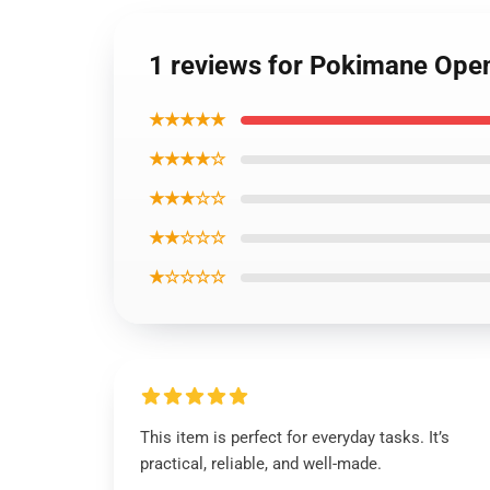
1 reviews for Pokimane Ope
★★★★★
★★★★☆
★★★☆☆
★★☆☆☆
★☆☆☆☆
This item is perfect for everyday tasks. It’s
practical, reliable, and well-made.