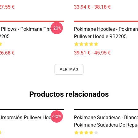
27,55 €
33,94 € - 38,18 €
-20%
Pillows - Pokimane Throw
Pokimane Hoodies - Pokimane
2205
Pullover Hoodie RB2205
26,68 €
39,51 € - 45,95 €
VER MÁS
Productos relacionados
-20%
Impresión Pullover Hoodie
Pokimane Sudaderas - Blanc
Pokimane Sudadera De Repu