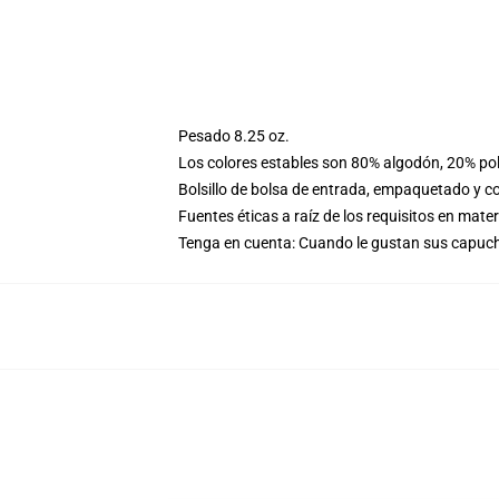
Pesado 8.25 oz.
Los colores estables son 80% algodón, 20% pol
Bolsillo de bolsa de entrada, empaquetado y co
Fuentes éticas a raíz de los requisitos en mat
Tenga en cuenta: Cuando le gustan sus capu