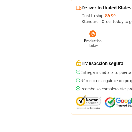
Deliver to United States
Cost to ship:
$6.99
Standard - Order today to g
Production
Today
Transacción segura
Entrega mundial a tu puerta
Número de seguimiento prop
Reembolso completo si el pr