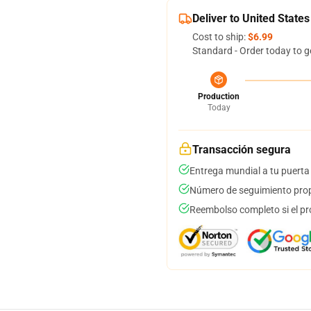
Deliver to United States
Cost to ship:
$6.99
Standard - Order today to g
Production
Today
Transacción segura
Entrega mundial a tu puerta
Número de seguimiento prop
Reembolso completo si el pr