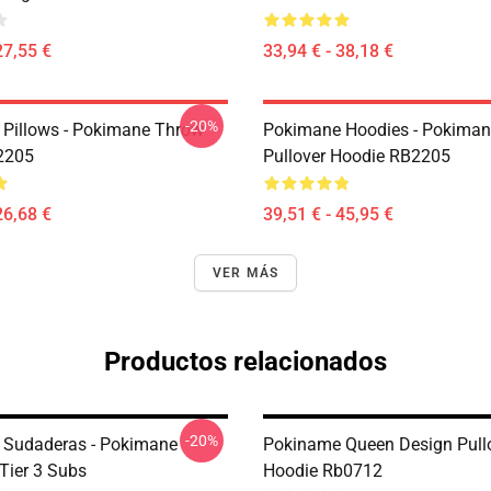
27,55 €
33,94 € - 38,18 €
-20%
Pillows - Pokimane Throw
Pokimane Hoodies - Pokimane
2205
Pullover Hoodie RB2205
26,68 €
39,51 € - 45,95 €
VER MÁS
Productos relacionados
-20%
 Sudaderas - Pokimane
Pokiname Queen Design Pull
Tier 3 Subs
Hoodie Rb0712