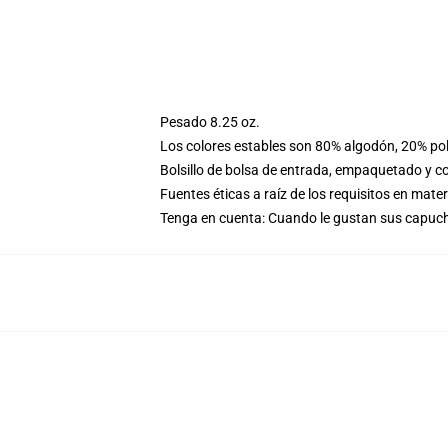
Pesado 8.25 oz.
Los colores estables son 80% algodón, 20% pol
Bolsillo de bolsa de entrada, empaquetado y co
Fuentes éticas a raíz de los requisitos en mat
Tenga en cuenta: Cuando le gustan sus capuc