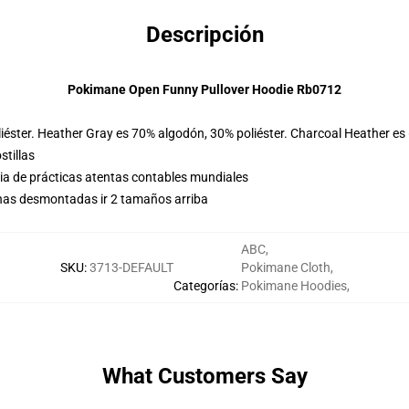
Descripción
Pokimane Open Funny Pullover Hoodie Rb0712
iéster. Heather Gray es 70% algodón, 30% poliéster. Charcoal Heather es
stillas
eria de prácticas atentas contables mundiales
has desmontadas ir 2 tamaños arriba
ABC
,
SKU
:
3713-DEFAULT
Pokimane Cloth
,
Categorías
:
Pokimane Hoodies
,
What Customers Say