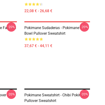
22,08 € - 26,68 €
-20%
-20%
 Fan Gift
Pokimane Sudaderas - Pokimane Pink
Bowl Pullover Sweatshirt
37,67 € - 44,11 €
-20%
-20%
over
Pokimane Sweatshirt - Chibi Pokimane
Pullover Sweatshirt