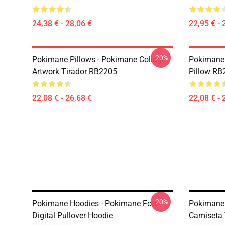
24,38 € - 28,06 €
22,95 € - 
-20%
Pokimane Pillows - Pokimane Collage
Pokimane 
Artwork Tirador RB2205
Pillow RB
22,08 € - 26,68 €
22,08 € - 
-20%
Pokimane Hoodies - Pokimane Foto
Pokimane
Digital Pullover Hoodie
Camiseta 