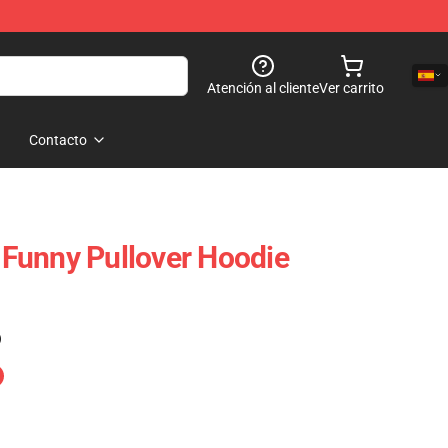
Atención al cliente
Ver carrito
Contacto
Funny Pullover Hoodie
)