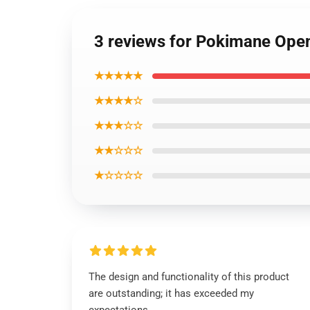
3 reviews for Pokimane Ope
★★★★★
★★★★☆
★★★☆☆
★★☆☆☆
★☆☆☆☆
The design and functionality of this product
are outstanding; it has exceeded my