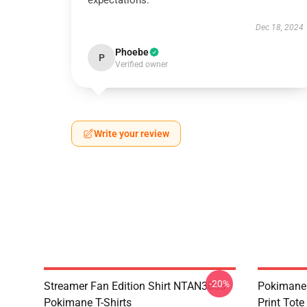
expectations.
Dec 18, 2024
Phoebe
P
Verified owner
Write your review
-20%
Streamer Fan Edition Shirt NTAN3003
Pokimane 
Pokimane T-Shirts
Print Tot