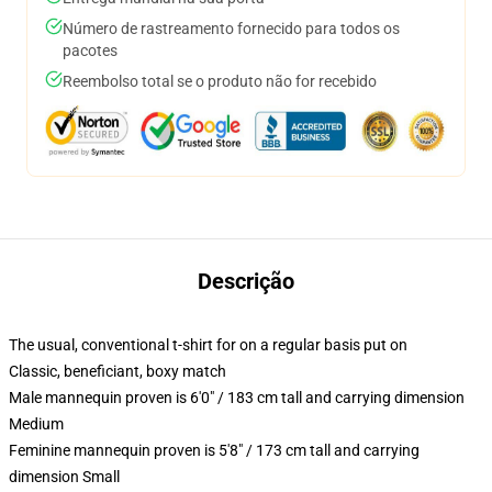
Número de rastreamento fornecido para todos os
pacotes
Reembolso total se o produto não for recebido
Descrição
The usual, conventional t-shirt for on a regular basis put on
Classic, beneficiant, boxy match
Male mannequin proven is 6'0" / 183 cm tall and carrying dimension
Medium
Feminine mannequin proven is 5'8" / 173 cm tall and carrying
dimension Small