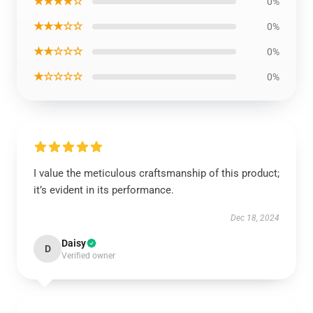
★★★★☆
0%
★★★☆☆
0%
★★☆☆☆
0%
★☆☆☆☆
0%
I value the meticulous craftsmanship of this product;
it’s evident in its performance.
Dec 18, 2024
Daisy
D
Verified owner