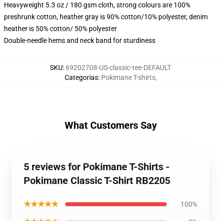
Heavyweight 5.3 oz / 180 gsm cloth, strong colours are 100%
preshrunk cotton, heather gray is 90% cotton/10% polyester, denim
heather is 50% cotton/ 50% polyester
Double-needle hems and neck band for sturdiness
SKU
:
69202708-US-classic-tee-DEFAULT
Categorias
:
Pokimane T-shirts
,
What Customers Say
5 reviews for Pokimane T-Shirts -
Pokimane Classic T-Shirt RB2205
★★★★★
100%