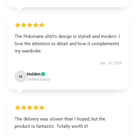
The Pokimane shirt's design is stylish and modern. I
love the attention to detail and how it complements
my wardrobe.
Dec 14, 2024
Holden
H
Verified owner
The delivery was slower than I hoped, but the
product is fantastic. Totally worth it!