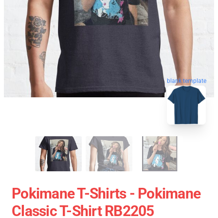
blank template
Pokimane T-Shirts - Pokimane
Classic T-Shirt RB2205