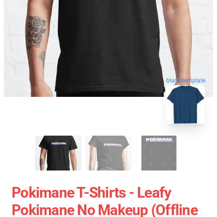
blank template
Pokimane T-Shirts - Leafy
Pokimane No Makeup (Offline