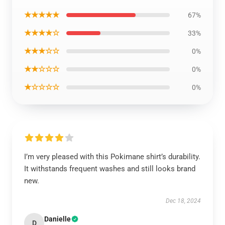
★★★★★
67%
★★★★☆
33%
★★★☆☆
0%
★★☆☆☆
0%
★☆☆☆☆
0%
I’m very pleased with this Pokimane shirt’s durability.
It withstands frequent washes and still looks brand
new.
Dec 18, 2024
Danielle
D