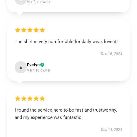
Verified owner
The shirt is very comfortable for daily wear, love it!
Dec 16, 2024
Evelyn
E
Verified owner
I found the service here to be fast and trustworthy,
and my experience was fantastic.
Dec 14, 2024