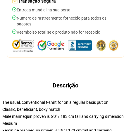
Transação segura
Entrega mundial na sua porta
Número de rastreamento fornecido para todos os
pacotes
Reembolso total se o produto não for recebido
Descrição
The usual, conventional t-shirt for on a regular basis put on
Classic, beneficiant, boxy match
Male mannequin proven is 6'0" / 183 cm tall and carrying dimension
Medium
Feminine mannequin proven is 5'8" / 173 cm tall and carrying