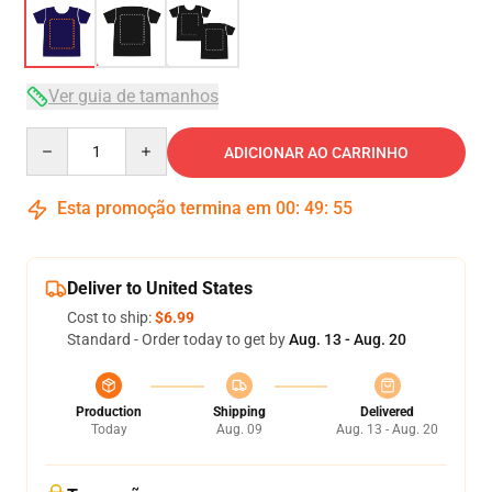
Ver guia de tamanhos
Quantity
ADICIONAR AO CARRINHO
Esta promoção termina em
00
:
49
:
54
Deliver to United States
Cost to ship:
$6.99
Standard - Order today to get by
Aug. 13 - Aug. 20
Production
Shipping
Delivered
Today
Aug. 09
Aug. 13 - Aug. 20