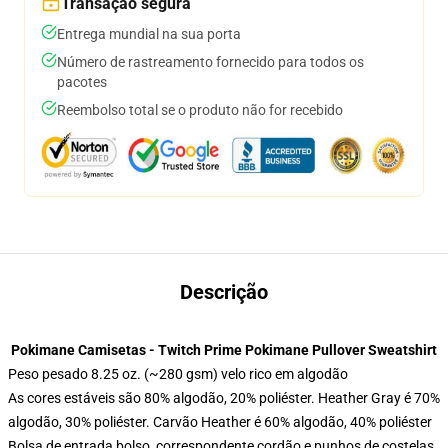
Transação segura
Entrega mundial na sua porta
Número de rastreamento fornecido para todos os
pacotes
Reembolso total se o produto não for recebido
Descrição
Pokimane Camisetas - Twitch Prime Pokimane Pullover Sweatshirt
Peso pesado 8.25 oz. (~280 gsm) velo rico em algodão
As cores estáveis são 80% algodão, 20% poliéster. Heather Gray é 70%
algodão, 30% poliéster. Carvão Heather é 60% algodão, 40% poliéster
Bolsa de entrada bolso, correspondente cordão e punhos de costelas