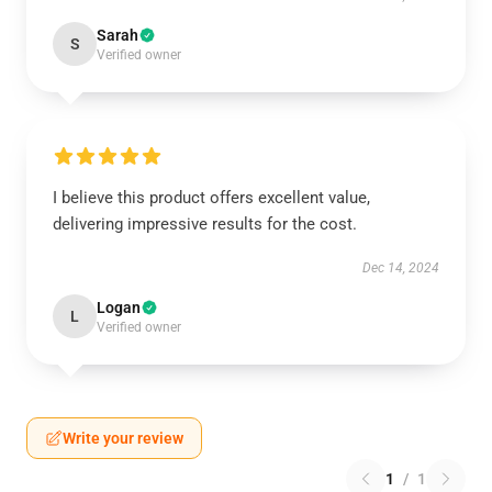
Sarah
S
Verified owner
I believe this product offers excellent value,
delivering impressive results for the cost.
Dec 14, 2024
Logan
L
Verified owner
Write your review
1
/
1