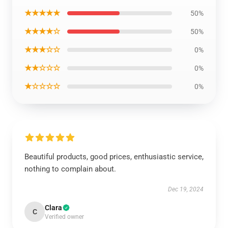
★★★★★
50%
★★★★☆
50%
★★★☆☆
0%
★★☆☆☆
0%
★☆☆☆☆
0%
Beautiful products, good prices, enthusiastic service,
nothing to complain about.
Dec 19, 2024
Clara
C
Verified owner