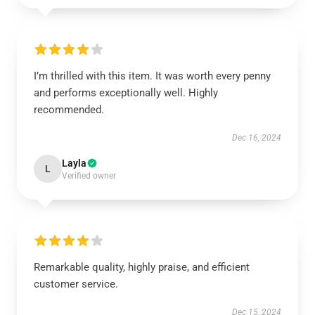
I’m thrilled with this item. It was worth every penny
and performs exceptionally well. Highly
recommended.
Dec 16, 2024
Layla
L
Verified owner
Remarkable quality, highly praise, and efficient
customer service.
Dec 15, 2024