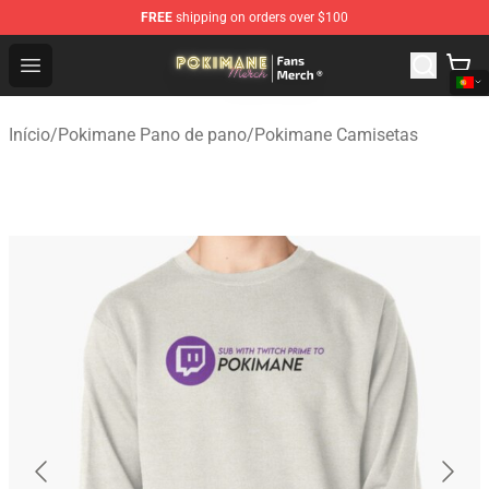
FREE
shipping on orders over $100
Pokimane Store - Official Pokimane Merchandise Shop
Open menu
Início
/
Pokimane Pano de pano
/
Pokimane Camisetas