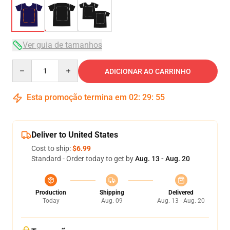
Ver guia de tamanhos
Quantity
ADICIONAR AO CARRINHO
Esta promoção termina em
02
:
29
:
54
Deliver to United States
Cost to ship:
$6.99
Standard - Order today to get by
Aug. 13 - Aug. 20
Production
Shipping
Delivered
Today
Aug. 09
Aug. 13 - Aug. 20