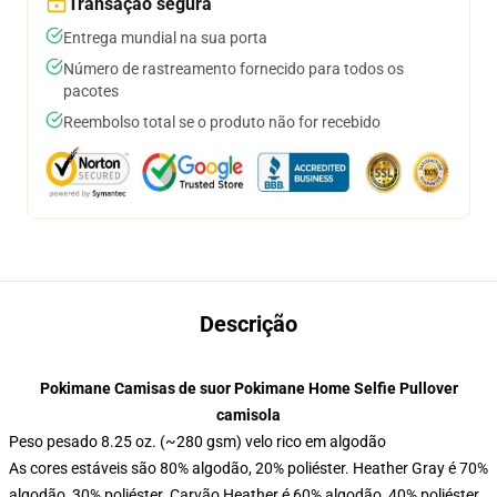
Transação segura
Entrega mundial na sua porta
Número de rastreamento fornecido para todos os
pacotes
Reembolso total se o produto não for recebido
Descrição
Pokimane Camisas de suor Pokimane Home Selfie Pullover
camisola
Peso pesado 8.25 oz. (~280 gsm) velo rico em algodão
As cores estáveis são 80% algodão, 20% poliéster. Heather Gray é 70%
algodão, 30% poliéster. Carvão Heather é 60% algodão, 40% poliéster