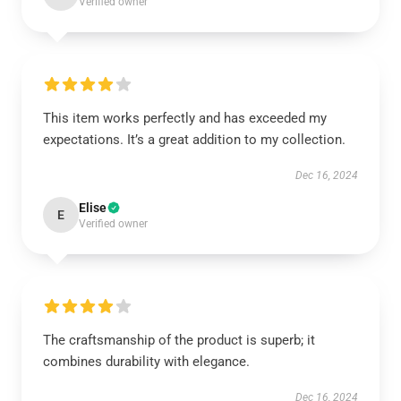
Verified owner
This item works perfectly and has exceeded my
expectations. It’s a great addition to my collection.
Dec 16, 2024
Elise
E
Verified owner
The craftsmanship of the product is superb; it
combines durability with elegance.
Dec 16, 2024