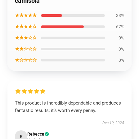
camisola
★★★★★
33%
★★★★☆
67%
★★★☆☆
0%
★★☆☆☆
0%
★☆☆☆☆
0%
This product is incredibly dependable and produces
fantastic results; it’s worth every penny.
Dec 19, 2024
Rebecca
R