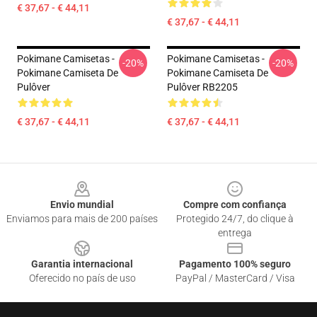
€ 37,67 - € 44,11
€ 37,67 - € 44,11
Pokimane Camisetas -
Pokimane Camisetas -
-20%
-20%
Pokimane Camiseta De
Pokimane Camiseta De
Pulôver
Pulôver RB2205
€ 37,67 - € 44,11
€ 37,67 - € 44,11
Footer
Envio mundial
Compre com confiança
Enviamos para mais de 200 países
Protegido 24/7, do clique à
entrega
Garantia internacional
Pagamento 100% seguro
Oferecido no país de uso
PayPal / MasterCard / Visa