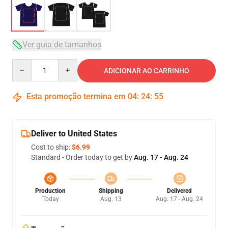
Ver guia de tamanhos
Quantity
ADICIONAR AO CARRINHO
Esta promoção termina em
04
:
24
:
54
Deliver to United States
Cost to ship:
$6.99
Standard - Order today to get by
Aug. 17 - Aug. 24
Production
Shipping
Delivered
Today
Aug. 13
Aug. 17 - Aug. 24