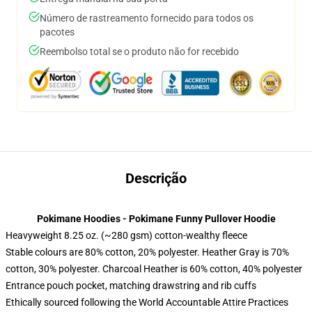
Número de rastreamento fornecido para todos os
pacotes
Reembolso total se o produto não for recebido
Descrição
Pokimane Hoodies - Pokimane Funny Pullover Hoodie
Heavyweight 8.25 oz. (~280 gsm) cotton-wealthy fleece
Stable colours are 80% cotton, 20% polyester. Heather Gray is 70%
cotton, 30% polyester. Charcoal Heather is 60% cotton, 40% polyester
Entrance pouch pocket, matching drawstring and rib cuffs
Ethically sourced following the World Accountable Attire Practices