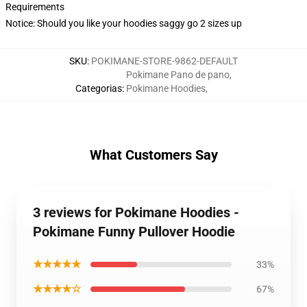
Requirements
Notice: Should you like your hoodies saggy go 2 sizes up
SKU
:
POKIMANE-STORE-9862-DEFAULT
Pokimane Pano de pano
,
Categorias
:
Pokimane Hoodies
,
What Customers Say
3 reviews for Pokimane Hoodies -
Pokimane Funny Pullover Hoodie
★★★★★
33%
★★★★☆
67%