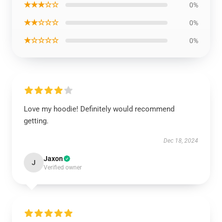
★★★☆☆
0%
★★☆☆☆
0%
★☆☆☆☆
0%
Love my hoodie! Definitely would recommend
getting.
Dec 18, 2024
Jaxon
J
Verified owner