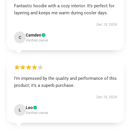
Fantastic hoodie with a cozy interior. It’s perfect for
layering and keeps me warm during cooler days.
Dec 18, 2024
Camden
C
Verified owner
I’m impressed by the quality and performance of this
product; it’s a superb purchase.
Dec 16, 2024
Leo
L
Verified owner