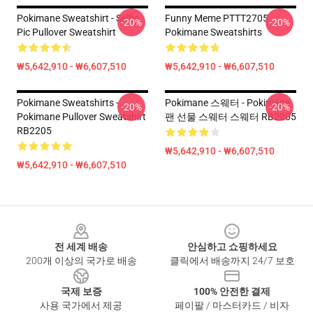
Pokimane Sweatshirt - Selfie
Funny Meme PTTT2705
-20%
-20%
Pic Pullover Sweatshirt
Pokimane Sweatshirts
₩5,642,910 - ₩6,607,510
₩5,642,910 - ₩6,607,510
Pokimane Sweatshirts -
Pokimane 스웨터 - Pokimane
-20%
-20%
Pokimane Pullover Sweatshirt
팬 선물 스웨터 스웨터 RB2205
RB2205
₩5,642,910 - ₩6,607,510
₩5,642,910 - ₩6,607,510
Footer
전 세계 배송
안심하고 쇼핑하세요
200개 이상의 국가로 배송
클릭에서 배송까지 24/7 보호
국제 보증
100% 안전한 결제
사용 국가에서 제공
페이팔 / 마스터카드 / 비자