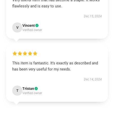
Very useful item that has become a staple. It works
flawlessly and is easy to use.
Dec 15, 2024
Vincent
V
Verified owner
This item is fantastic. It’s exactly as described and
has been very useful for my needs.
Dec 14, 2024
Tristan
T
Verified owner