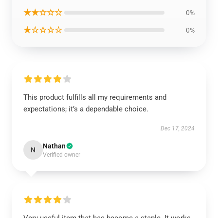
★★☆☆☆
0%
★☆☆☆☆
0%
This product fulfills all my requirements and
expectations; it’s a dependable choice.
Dec 17, 2024
Nathan
N
Verified owner