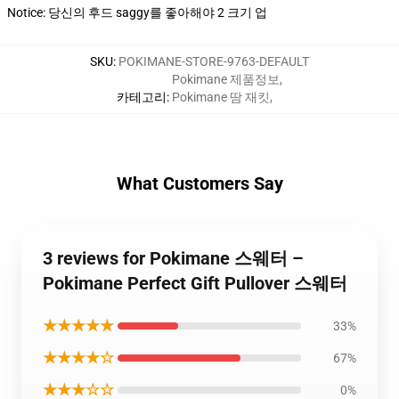
Notice: 당신의 후드 saggy를 좋아해야 2 크기 업
SKU
:
POKIMANE-STORE-9763-DEFAULT
Pokimane 제품정보
,
카테고리
:
Pokimane 땀 재킷
,
What Customers Say
3 reviews for Pokimane 스웨터 –
Pokimane Perfect Gift Pullover 스웨터
★★★★★
33%
★★★★☆
67%
★★★☆☆
0%